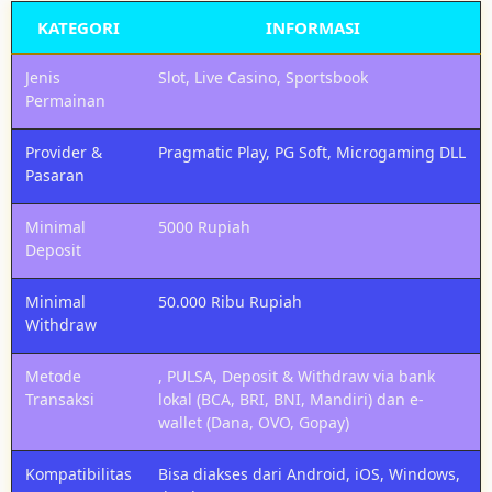
Macau)
KATEGORI
INFORMASI
dengan
Slot
Jenis
Slot, Live Casino, Sportsbook
Dana
Permainan
dan
cashback
menarik.
Provider &
Pragmatic Play, PG Soft, Microgaming DLL
Pasaran
Member
Pilih
Minimal
5000 Rupiah
VIP
Deposit
100.000
Rp
Dapatkan
Minimal
50.000 Ribu Rupiah
layanan
Withdraw
prioritas,
bonus
Metode
, PULSA, Deposit & Withdraw via bank
mingguan,
Transaksi
lokal (BCA, BRI, BNI, Mandiri) dan e-
prediksi
wallet (Dana, OVO, Gopay)
eksklusif,
dan
Kompatibilitas
Bisa diakses dari Android, iOS, Windows,
support