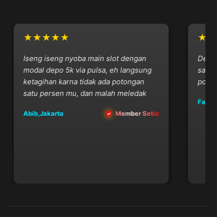
★★★★★
★★
Iseng iseng nyoba main slot dengan
Depo v
modal depo 5k via pulsa, eh langsung
satset
ketagihan karna tidak ada potongan
potong
satu persen mu, dan malah meledak
Fatcat
Abib,Jakarta
Member Setia