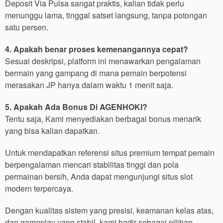
Deposit Via Pulsa sangat praktis, kalian tidak perlu
menunggu lama, tinggal satset langsung, tanpa potongan
satu persen.
4. Apakah benar proses kemenangannya cepat?
Sesuai deskripsi, platform ini menawarkan pengalaman
bermain yang gampang di mana pemain berpotensi
merasakan JP hanya dalam waktu 1 menit saja.
5. Apakah Ada Bonus Di AGENHOKI?
Tentu saja, Kami menyediakan berbagai bonus menarik
yang bisa kalian dapatkan.
Untuk mendapatkan referensi situs premium tempat pemain
berpengalaman mencari stabilitas tinggi dan pola
permainan bersih, Anda dapat mengunjungi situs slot
modern terpercaya.
Dengan kualitas sistem yang presisi, keamanan kelas atas,
dan gameplay yang stabil, kami hadir sebagai pilihan