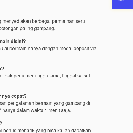
yang menyediakan berbagai permainan seru
 potongan paling gampang.
main disini?
mulai bermain hanya dengan modal deposit via
a?
n tidak perlu menunggu lama, tinggal satset
nnya cepat?
arkan pengalaman bermain yang gampang di
 hanya dalam waktu 1 menit saja.
?
i bonus menarik yang bisa kalian dapatkan.