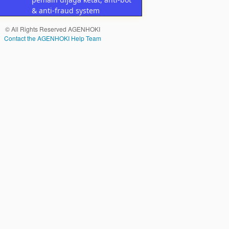
& anti-fraud system
© All Rights Reserved AGENHOKI
Contact the AGENHOKI Help Team