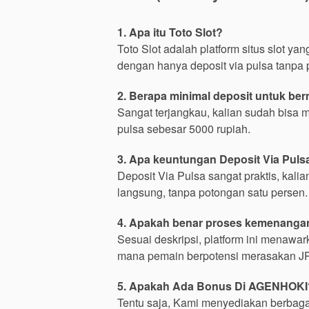
1. Apa itu Toto Slot?
Toto Slot adalah platform situs slot 
dengan hanya deposit via pulsa tanpa
2. Berapa minimal deposit untuk ber
Sangat terjangkau, kalian sudah bisa 
pulsa sebesar 5000 rupiah.
3. Apa keuntungan Deposit Via Puls
Deposit Via Pulsa sangat praktis, kalia
langsung, tanpa potongan satu persen.
4. Apakah benar proses kemenanga
Sesuai deskripsi, platform ini menaw
mana pemain berpotensi merasakan JP
5. Apakah Ada Bonus Di AGENHOKI
Tentu saja, Kami menyediakan berbaga