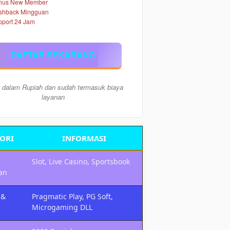
nus New Member
mati semua pasaran togel resmi (HK, SGP,
shback Mingguan
pport 24 Jam
Y, Macau) dengan Slot Dana dan cashback
arik.
DAFTAR SEKARANG
100.000
mber VIP
Pilih
Rp
atkan layanan prioritas, bonus mingguan,
 dalam Rupiah dan sudah termasuk biaya
diksi eksklusif, dan support khusus dari tim
layanan
tPulsa.
ORI
INFORMASI
Slot, Live Casino, Sportsbook
an
 &
Pragmatic Play, PG Soft,
Microgaming DLL