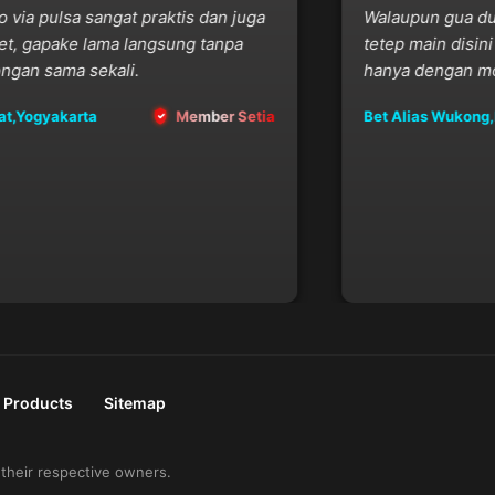
ia pulsa sangat praktis dan juga
Walaupun gua duta 
, gapake lama langsung tanpa
tetep main disini v
gan sama sekali.
hanya dengan mod
,Yogyakarta
Member Setia
Bet Alias Wukong,M
l Products
Sitemap
their respective owners.