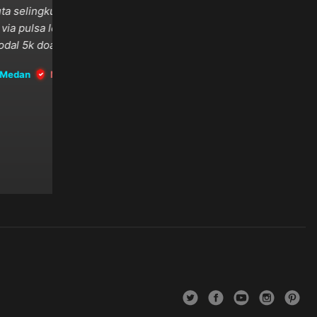
selingkuh, tapi gua
Buat kalian yang ingin modal re
ia pulsa lebih praktis
bisa dapet jackpot sampe jutaan
al 5k doang.
tempatnya, disini sudah di re
sama orang orang, karna terbuk
edan
Member Setia
membayar dan gacor!
Anna,Medan
Memb