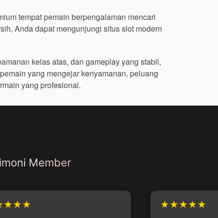
remium tempat pemain berpengalaman mencari
ersih, Anda dapat mengunjungi situs slot modern
keamanan kelas atas, dan gameplay yang stabil,
agi pemain yang mengejar kenyamanan, peluang
rmain yang profesional.
timoni Member
★★★
★★★★★