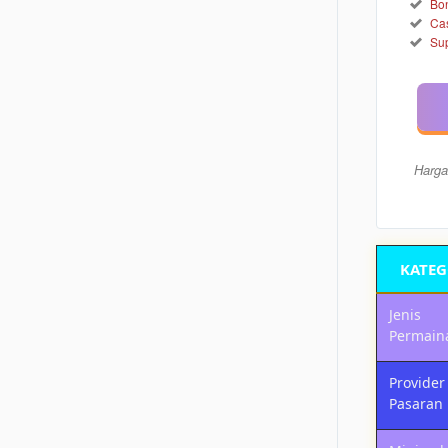
Bo
Nik
Ca
Su
SD
men
Me
Dap
Harga
pre
Slo
KATEG
Jenis
Permain
Provider
Pasaran