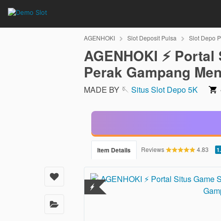
AGENHOKI
Slot Deposit Pulsa
Slot Depo P
AGENHOKI ⚡️ Portal 
Perak Gampang Me
MADE BY 🪡
Situs Slot Depo 5K
4.83
Reviews
4.83
Item Details
1
stars