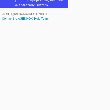
& anti-fraud system
© All Rights Reserved AGENHOKI
Contact the AGENHOKI Help Team