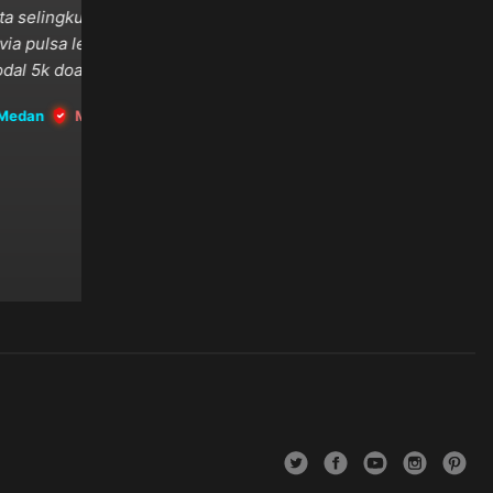
selingkuh, tapi gua
Buat kalian yang ingin modal re
a pulsa lebih praktis
bisa dapet jackpot sampe jutaan,
l 5k doang.
tempatnya, disini sudah di rek
sama orang orang, karna terbuk
edan
Member Setia
membayar dan gacor!
Anna,Medan
Memb