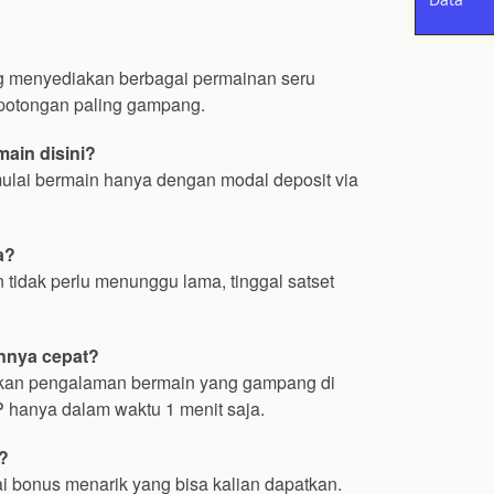
yang menyediakan berbagai permainan seru
 potongan paling gampang.
main disini?
mulai bermain hanya dengan modal deposit via
a?
n tidak perlu menunggu lama, tinggal satset
nnya cepat?
arkan pengalaman bermain yang gampang di
 hanya dalam waktu 1 menit saja.
?
i bonus menarik yang bisa kalian dapatkan.