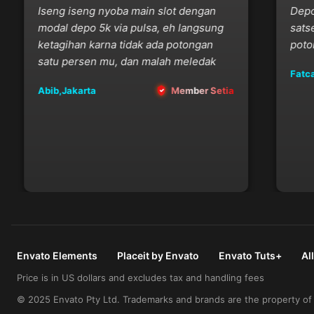
Iseng iseng nyoba main slot dengan
Depo v
modal depo 5k via pulsa, eh langsung
satset
ketagihan karna tidak ada potongan
potong
satu persen mu, dan malah meledak
Fatcat
Abib,Jakarta
Member Setia
Envato Elements
Placeit by Envato
Envato Tuts+
Al
Price is in US dollars and excludes tax and handling fees
© 2025 Envato Pty Ltd. Trademarks and brands are the property of 