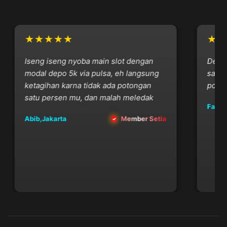
★★★★★
★★
Iseng iseng nyoba main slot dengan
Depo v
modal depo 5k via pulsa, eh langsung
satset
ketagihan karna tidak ada potongan
potong
satu persen mu, dan malah meledak
Fatcat
Abib,Jakarta
Member Setia