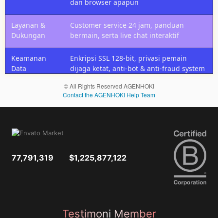
dan browser apapun
khusus
dari tim
Layanan &
Customer service 24 jam, panduan
SlotPulsa.
Dukungan
bermain, serta live chat interaktif
Keamanan
Enkripsi SSL 128-bit, privasi pemain
Data
dijaga ketat, anti-bot & anti-fraud system
© All Rights Reserved AGENHOKI
Contact the AGENHOKI Help Team
77,791,319
$1,225,877,122
Testimoni Member