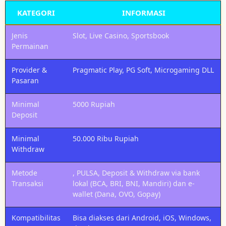
Macau)
KATEGORI
INFORMASI
dengan
Slot
Jenis
Slot, Live Casino, Sportsbook
Dana
Permainan
dan
cashback
menarik.
Provider &
Pragmatic Play, PG Soft, Microgaming DLL
Pasaran
Member
Pilih
Minimal
5000 Rupiah
VIP
Deposit
100.000
Rp
Dapatkan
Minimal
50.000 Ribu Rupiah
layanan
Withdraw
prioritas,
bonus
Metode
, PULSA, Deposit & Withdraw via bank
mingguan,
Transaksi
lokal (BCA, BRI, BNI, Mandiri) dan e-
prediksi
wallet (Dana, OVO, Gopay)
eksklusif,
dan
Kompatibilitas
Bisa diakses dari Android, iOS, Windows,
support