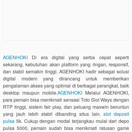
AGENHOKI
Di era digital yang serba cepat seperti
sekarang, kebutuhan akan platform yang ringan, responsif,
dan stabil semakin tinggi. AGENHOKI hadir sebagai solusi
digital modern yang dirancang untuk memberikan
pengalaman akses yang optimal di berbagai perangkat, baik
desktop maupun mobile.
AGENHOKI
Melalui AGENHOKI,
para pemain bisa menikmati sensasi Toto Slot Ways dengan
RTP tinggi, sistem fair play, dan peluang maxwin beruntun
yang jauh lebih stabil dibanding situs lain.
slot deposit
pulsa
5k. Cukup dengan modal terjangkau mulai dari depo
pulsa 5000, pemain sudah bisa menikmati ratusan game