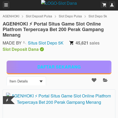
AGENHOKI
Slot Deposit Pulsa
Slot Depo Pulsa
Slot Depo 5k
AGENHOKI ⚡️ Portal Situs Game Slot Online
Platfrom Terpercaya Bet 200 Perak Gampang
Menang
MADE BY 🪡
Situs Slot Depo 5K
45,621
sales
Slot Deposit Dana
DAFTAR SEKARANG
Item Details