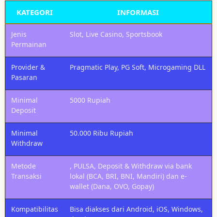
Macau)
KATEGORI
INFORMASI
dengan
Slot
Jenis
Slot, Live Casino, Sportsbook
Dana
Permainan
dan
cashback
menarik.
Provider &
Pragmatic Play, PG Soft, Microgaming DLL
Pasaran
Member
Pilih
Minimal
5000 Rupiah
VIP
Deposit
100.000
Rp
Dapatkan
Minimal
50.000 Ribu Rupiah
layanan
Withdraw
prioritas,
bonus
Metode
, PULSA, Deposit & Withdraw via bank
mingguan,
Transaksi
lokal (BCA, BRI, BNI, Mandiri) dan e-
prediksi
wallet (Dana, OVO, Gopay)
eksklusif,
dan
Kompatibilitas
Bisa diakses dari Android, iOS, Windows,
support