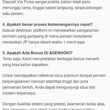
Deposit Via Pulsa sangat praktis, kalian tidak perlu
menunggu lama, tinggal satset langsung, tanpa potongan
satu persen.
4. Apakah benar proses kemenangannya cepat?
Sesuai deskripsi, platform ini menawarkan pengalaman
bermain yang gampang di mana pemain berpotensi
merasakan JP hanya dalam waktu 1 menit saja.
5. Apakah Ada Bonus Di AGENHOKI?
Tentu saja, Kami menyediakan berbagai bonus menarik
yang bisa kalian dapatkan.
Untuk mendapatkan referensi situs premium tempat pemain
berpengalaman mencari stabilitas tinggi dan pola
permainan bersih, Anda dapat mengunjungi situs slot
modern terpercaya.
Dengan kualitas sistem yang presisi, keamanan kelas atas,
dan gameplay yang stabil, kami hadir sebagai pilihan