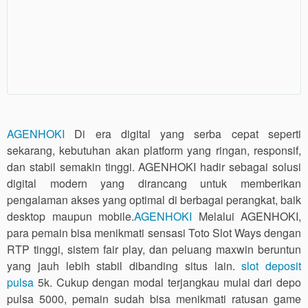
AGENHOKI
Di era digital yang serba cepat seperti
sekarang, kebutuhan akan platform yang ringan, responsif,
dan stabil semakin tinggi. AGENHOKI hadir sebagai solusi
digital modern yang dirancang untuk memberikan
pengalaman akses yang optimal di berbagai perangkat, baik
desktop maupun mobile.
AGENHOKI
Melalui AGENHOKI,
para pemain bisa menikmati sensasi Toto Slot Ways dengan
RTP tinggi, sistem fair play, dan peluang maxwin beruntun
yang jauh lebih stabil dibanding situs lain.
slot deposit
pulsa
5k. Cukup dengan modal terjangkau mulai dari depo
pulsa 5000, pemain sudah bisa menikmati ratusan game