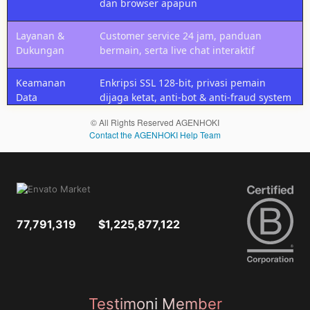
dan browser apapun
khusus
dari tim
Layanan &
Customer service 24 jam, panduan
SlotPulsa.
Dukungan
bermain, serta live chat interaktif
Keamanan
Enkripsi SSL 128-bit, privasi pemain
Data
dijaga ketat, anti-bot & anti-fraud system
© All Rights Reserved AGENHOKI
Contact the AGENHOKI Help Team
77,791,319
$1,225,877,122
Testimoni Member