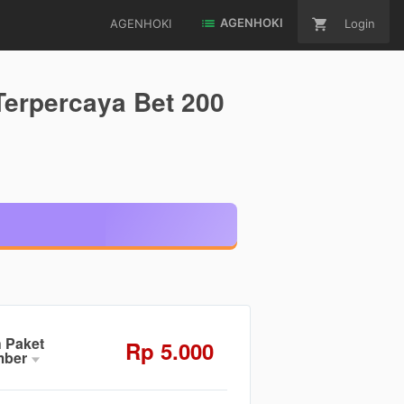
AGENHOKI
AGENHOKI
Login
LNPAY
DAPAY
Terpercaya Bet 200
5000
Via Dana
h Paket
Rp
5.000
ber
5.000
mber Reguler
Aktif
Rp