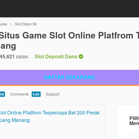
ulsa
Slot Depo 5k
Situs Game Slot Online Platfrom 
nang
45,621
sales
Slot Deposit Dana
DAFTAR SEKARANG
Comments
Support
.5K
4.6K
Pili
Mem
Me