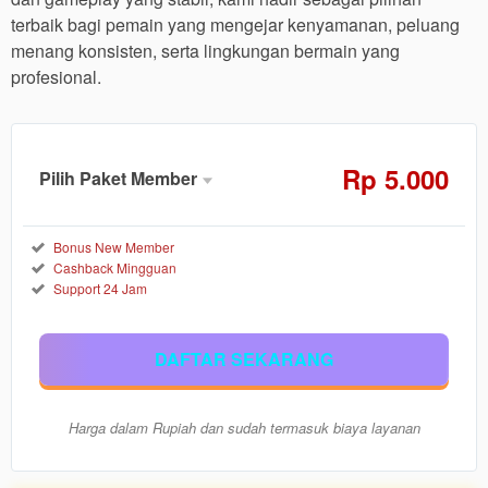
terbaik bagi pemain yang mengejar kenyamanan, peluang
menang konsisten, serta lingkungan bermain yang
profesional.
Rp
5.000
Pilih Paket Member
Member
Aktif
Reguler
Bonus New Member
Cashback Mingguan
5.000
Rp
Support 24 Jam
Nikmati
semua
DAFTAR SEKARANG
pasaran
togel
resmi
Harga dalam Rupiah dan sudah termasuk biaya layanan
(HK,
SGP,
SDY,