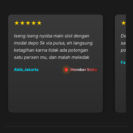
★★★★★
★★
Iseng iseng nyoba main slot dengan
Depo v
modal depo 5k via pulsa, eh langsung
satset
ketagihan karna tidak ada potongan
potong
satu persen mu, dan malah meledak
Fatcat
Abib,Jakarta
Member Setia