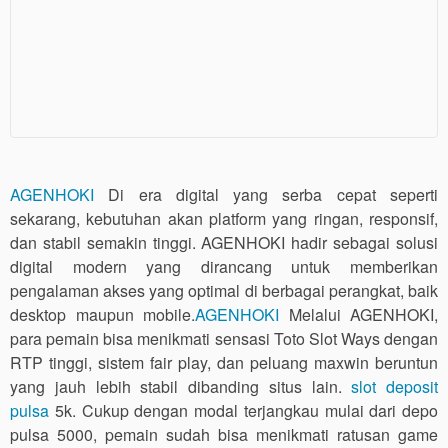
AGENHOKI
Di era digital yang serba cepat seperti
sekarang, kebutuhan akan platform yang ringan, responsif,
dan stabil semakin tinggi. AGENHOKI hadir sebagai solusi
digital modern yang dirancang untuk memberikan
pengalaman akses yang optimal di berbagai perangkat, baik
desktop maupun mobile.
AGENHOKI
Melalui AGENHOKI,
para pemain bisa menikmati sensasi Toto Slot Ways dengan
RTP tinggi, sistem fair play, dan peluang maxwin beruntun
yang jauh lebih stabil dibanding situs lain.
slot deposit
pulsa
5k. Cukup dengan modal terjangkau mulai dari depo
pulsa 5000, pemain sudah bisa menikmati ratusan game