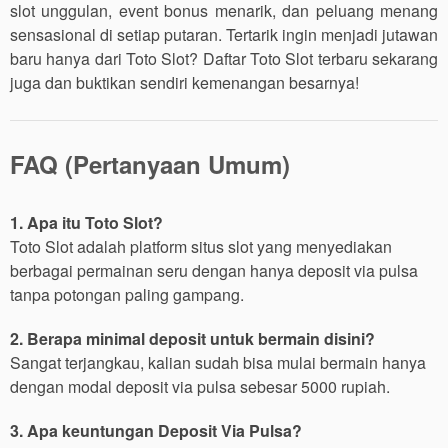
slot unggulan, event bonus menarik, dan peluang menang
sensasional di setiap putaran. Tertarik ingin menjadi jutawan
baru hanya dari Toto Slot? Daftar Toto Slot terbaru sekarang
juga dan buktikan sendiri kemenangan besarnya!
FAQ (Pertanyaan Umum)
1. Apa itu Toto Slot?
Toto Slot adalah platform situs slot yang menyediakan
berbagai permainan seru dengan hanya deposit via pulsa
tanpa potongan paling gampang.
2. Berapa minimal deposit untuk bermain disini?
Sangat terjangkau, kalian sudah bisa mulai bermain hanya
dengan modal deposit via pulsa sebesar 5000 rupiah.
3. Apa keuntungan Deposit Via Pulsa?