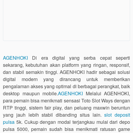
AGENHOKI
Di era digital yang serba cepat seperti
sekarang, kebutuhan akan platform yang ringan, responsif,
dan stabil semakin tinggi. AGENHOKI hadir sebagai solusi
digital modern yang dirancang untuk memberikan
pengalaman akses yang optimal di berbagai perangkat, baik
desktop maupun mobile.
AGENHOKI
Melalui AGENHOKI,
para pemain bisa menikmati sensasi Toto Slot Ways dengan
RTP tinggi, sistem fair play, dan peluang maxwin beruntun
yang jauh lebih stabil dibanding situs lain.
slot deposit
pulsa
5k. Cukup dengan modal terjangkau mulai dari depo
pulsa 5000, pemain sudah bisa menikmati ratusan game