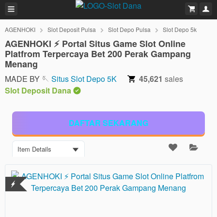
AGENHOKI
Slot Deposit Pulsa
Slot Depo Pulsa
Slot Depo 5k
AGENHOKI ⚡️ Portal Situs Game Slot Online
Platfrom Terpercaya Bet 200 Perak Gampang
Menang
MADE BY 🪡
Situs Slot Depo 5K
45,621
sales
Slot Deposit Dana
DAFTAR SEKARANG
Item Details