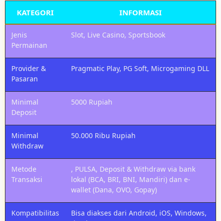
Macau)
KATEGORI
INFORMASI
dengan
Slot
Jenis
Slot, Live Casino, Sportsbook
Dana
Permainan
dan
cashback
menarik.
Provider &
Pragmatic Play, PG Soft, Microgaming DLL
Pasaran
Member
Pilih
Minimal
5000 Rupiah
VIP
Deposit
100.000
Rp
Dapatkan
Minimal
50.000 Ribu Rupiah
layanan
Withdraw
prioritas,
bonus
Metode
, PULSA, Deposit & Withdraw via bank
mingguan,
Transaksi
lokal (BCA, BRI, BNI, Mandiri) dan e-
prediksi
wallet (Dana, OVO, Gopay)
eksklusif,
dan
Kompatibilitas
Bisa diakses dari Android, iOS, Windows,
support