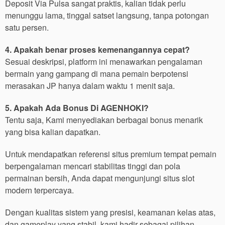
Deposit Via Pulsa sangat praktis, kalian tidak perlu
menunggu lama, tinggal satset langsung, tanpa potongan
satu persen.
4. Apakah benar proses kemenangannya cepat?
Sesuai deskripsi, platform ini menawarkan pengalaman
bermain yang gampang di mana pemain berpotensi
merasakan JP hanya dalam waktu 1 menit saja.
5. Apakah Ada Bonus Di AGENHOKI?
Tentu saja, Kami menyediakan berbagai bonus menarik
yang bisa kalian dapatkan.
Untuk mendapatkan referensi situs premium tempat pemain
berpengalaman mencari stabilitas tinggi dan pola
permainan bersih, Anda dapat mengunjungi situs slot
modern terpercaya.
Dengan kualitas sistem yang presisi, keamanan kelas atas,
dan gameplay yang stabil, kami hadir sebagai pilihan