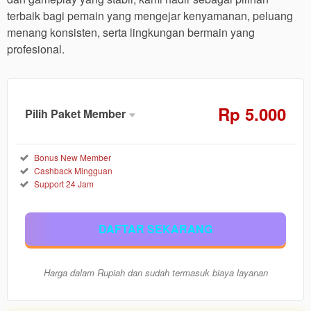
terbaik bagi pemain yang mengejar kenyamanan, peluang
menang konsisten, serta lingkungan bermain yang
profesional.
Rp
5.000
Pilih Paket Member
Member
Aktif
Reguler
Bonus New Member
Cashback Mingguan
5.000
Rp
Support 24 Jam
Nikmati
semua
DAFTAR SEKARANG
pasaran
togel
resmi
Harga dalam Rupiah dan sudah termasuk biaya layanan
(HK,
SGP,
SDY,