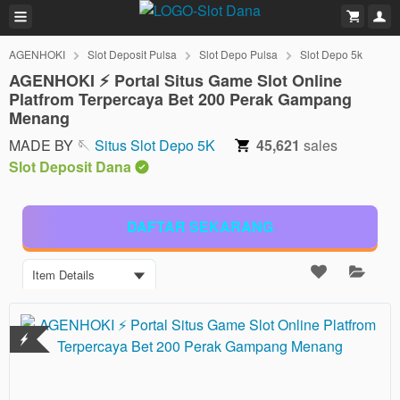
AGENHOKI
Slot Deposit Pulsa
Slot Depo Pulsa
Slot Depo 5k
AGENHOKI ⚡️ Portal Situs Game Slot Online
Platfrom Terpercaya Bet 200 Perak Gampang
Menang
MADE BY 🪡
Situs Slot Depo 5K
45,621
sales
Slot Deposit Dana
DAFTAR SEKARANG
Item Details