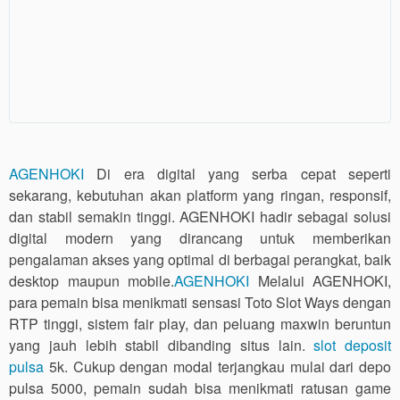
AGENHOKI
Di era digital yang serba cepat seperti
sekarang, kebutuhan akan platform yang ringan, responsif,
dan stabil semakin tinggi. AGENHOKI hadir sebagai solusi
digital modern yang dirancang untuk memberikan
pengalaman akses yang optimal di berbagai perangkat, baik
desktop maupun mobile.
AGENHOKI
Melalui AGENHOKI,
para pemain bisa menikmati sensasi Toto Slot Ways dengan
RTP tinggi, sistem fair play, dan peluang maxwin beruntun
yang jauh lebih stabil dibanding situs lain.
slot deposit
pulsa
5k. Cukup dengan modal terjangkau mulai dari depo
pulsa 5000, pemain sudah bisa menikmati ratusan game