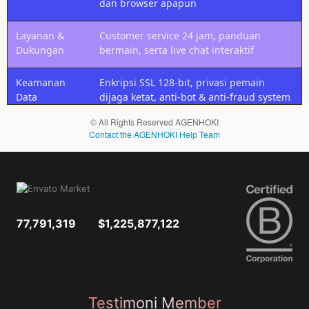
dan browser apapun
khusus
dari tim
Layanan &
Customer service 24 jam, panduan
SlotPulsa.
Dukungan
bermain, serta live chat interaktif
Keamanan
Enkripsi SSL 128-bit, privasi pemain
Data
dijaga ketat, anti-bot & anti-fraud system
© All Rights Reserved AGENHOKI
Contact the AGENHOKI Help Team
77,791,319
$1,225,877,122
Testimoni Member