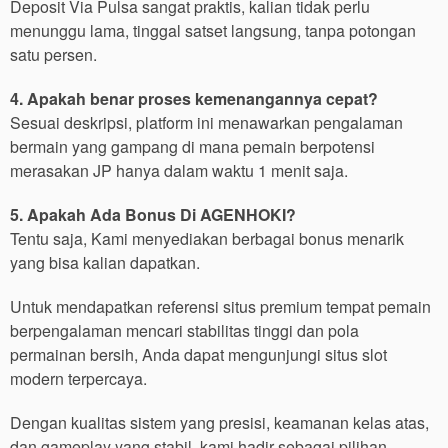
Deposit Via Pulsa sangat praktis, kalian tidak perlu
menunggu lama, tinggal satset langsung, tanpa potongan
satu persen.
4. Apakah benar proses kemenangannya cepat?
Sesuai deskripsi, platform ini menawarkan pengalaman
bermain yang gampang di mana pemain berpotensi
merasakan JP hanya dalam waktu 1 menit saja.
5. Apakah Ada Bonus Di AGENHOKI?
Tentu saja, Kami menyediakan berbagai bonus menarik
yang bisa kalian dapatkan.
Untuk mendapatkan referensi situs premium tempat pemain
berpengalaman mencari stabilitas tinggi dan pola
permainan bersih, Anda dapat mengunjungi situs slot
modern terpercaya.
Dengan kualitas sistem yang presisi, keamanan kelas atas,
dan gameplay yang stabil, kami hadir sebagai pilihan