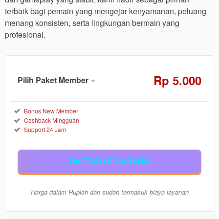
terbaik bagi pemain yang mengejar kenyamanan, peluang
menang konsisten, serta lingkungan bermain yang
profesional.
Rp
5.000
Pilih Paket Member
Member
Aktif
Reguler
Bonus New Member
Cashback Mingguan
5.000
Rp
Support 24 Jam
Nikmati
semua
DAFTAR SEKARANG
pasaran
togel
resmi
Harga dalam Rupiah dan sudah termasuk biaya layanan
(HK,
SGP,
SDY,