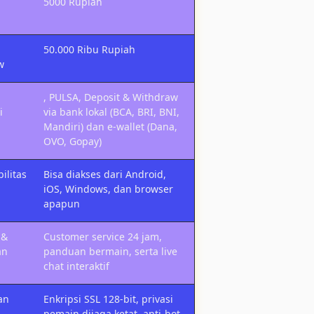
5000 Rupiah
50.000 Ribu Rupiah
w
, PULSA, Deposit & Withdraw
i
via bank lokal (BCA, BRI, BNI,
Mandiri) dan e-wallet (Dana,
OVO, Gopay)
ilitas
Bisa diakses dari Android,
iOS, Windows, dan browser
apapun
 &
Customer service 24 jam,
an
panduan bermain, serta live
chat interaktif
an
Enkripsi SSL 128-bit, privasi
pemain dijaga ketat, anti-bot