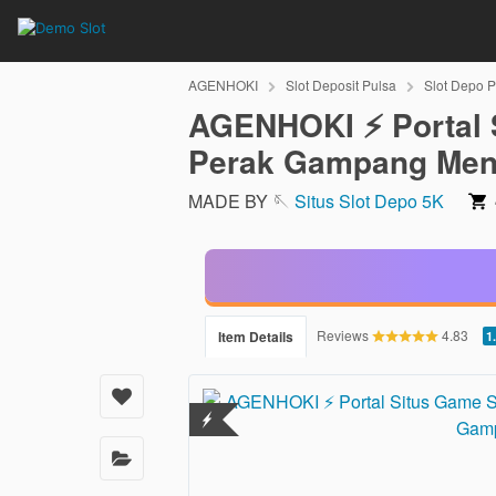
AGENHOKI
Slot Deposit Pulsa
Slot Depo P
AGENHOKI ⚡️ Portal 
Perak Gampang Me
MADE BY 🪡
Situs Slot Depo 5K
4.83
Reviews
4.83
Item Details
1
stars