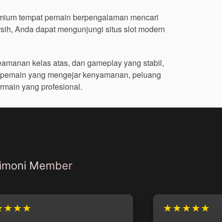
remium tempat pemain berpengalaman mencari
ersih, Anda dapat mengunjungi situs slot modern
keamanan kelas atas, dan gameplay yang stabil,
agi pemain yang mengejar kenyamanan, peluang
rmain yang profesional.
timoni Member
★★★
★★★★★