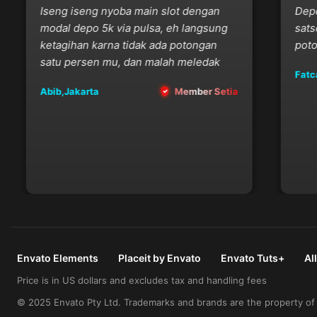
Iseng iseng nyoba main slot dengan
Depo v
modal depo 5k via pulsa, eh langsung
satset
ketagihan karna tidak ada potongan
potong
satu persen mu, dan malah meledak
Fatcat
Abib,Jakarta
Member Setia
Envato Elements
Placeit by Envato
Envato Tuts+
Al
Price is in US dollars and excludes tax and handling fees
© 2025 Envato Pty Ltd. Trademarks and brands are the property of 