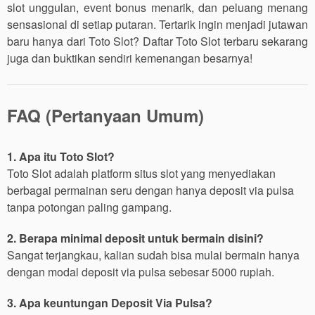
slot unggulan, event bonus menarik, dan peluang menang
sensasional di setiap putaran. Tertarik ingin menjadi jutawan
baru hanya dari Toto Slot? Daftar Toto Slot terbaru sekarang
juga dan buktikan sendiri kemenangan besarnya!
FAQ (Pertanyaan Umum)
1. Apa itu Toto Slot?
Toto Slot adalah platform situs slot yang menyediakan
berbagai permainan seru dengan hanya deposit via pulsa
tanpa potongan paling gampang.
2. Berapa minimal deposit untuk bermain disini?
Sangat terjangkau, kalian sudah bisa mulai bermain hanya
dengan modal deposit via pulsa sebesar 5000 rupiah.
3. Apa keuntungan Deposit Via Pulsa?