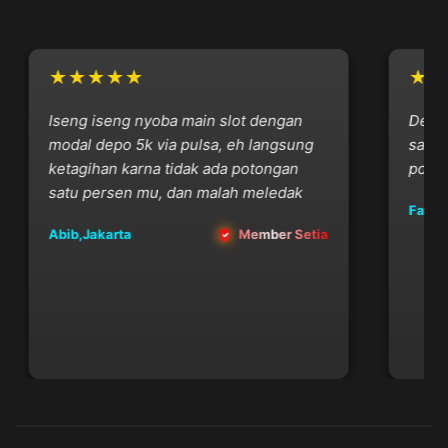
★★★★★
★★
Iseng iseng nyoba main slot dengan
Depo v
modal depo 5k via pulsa, eh langsung
satset
ketagihan karna tidak ada potongan
potong
satu persen mu, dan malah meledak
Fatcat
Abib,Jakarta
Member Setia