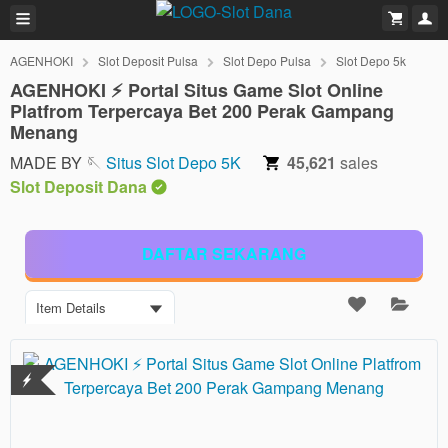
AGENHOKI
Slot Deposit Pulsa
Slot Depo Pulsa
Slot Depo 5k
AGENHOKI ⚡️ Portal Situs Game Slot Online
Platfrom Terpercaya Bet 200 Perak Gampang
Menang
MADE BY 🪡
Situs Slot Depo 5K
45,621
sales
Slot Deposit Dana
DAFTAR SEKARANG
Item Details