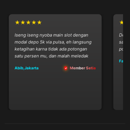
★★★★★
★★
Iseng iseng nyoba main slot dengan
Depo v
modal depo 5k via pulsa, eh langsung
satset
ketagihan karna tidak ada potongan
poton
satu persen mu, dan malah meledak
Fatcat
Abib,Jakarta
Member Setia