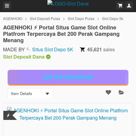
AGENHOKI
Slot Deposit Pulsa
Slot Depo Pulsa
Slot Depo 5k
AGENHOKI ⚡️ Portal Situs Game Slot Online
Platfrom Terpercaya Bet 200 Perak Gampang
Menang
MADE BY 🪡
Situs Slot Depo 5K
45,621
sales
Slot Deposit Dana
DAFTAR SEKARANG
Item Details