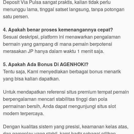
Deposit Via Pulsa sangat praktis, kalian tidak perlu
menunggu lama, tinggal satset langsung, tanpa potongan
satu persen.
4. Apakah benar proses kemenangannya cepat?
Sesuai deskripsi, platform ini menawarkan pengalaman
bermain yang gampang di mana pemain berpotensi
merasakan JP hanya dalam waktu 1 menit saja.
5. Apakah Ada Bonus Di AGENHOKI?
Tentu saja, Kami menyediakan berbagai bonus menarik
yang bisa kalian dapatkan.
Untuk mendapatkan referensi situs premium tempat pemain
berpengalaman mencari stabilitas tinggi dan pola
permainan bersih, Anda dapat mengunjungi situs slot
modern terpercaya.
Dengan kualitas sistem yang presisi, keamanan kelas atas,
dan gameplay yang stabil, kami hadir sebagai pilihan