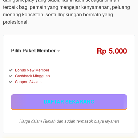
terbaik bagi pemain yang mengejar kenyamanan, peluang
menang konsisten, serta lingkungan bermain yang
profesional.
Rp
5.000
Pilih Paket Member
Member
Aktif
Reguler
Bonus New Member
Cashback Mingguan
5.000
Rp
Support 24 Jam
Nikmati
semua
DAFTAR SEKARANG
pasaran
togel
resmi
Harga dalam Rupiah dan sudah termasuk biaya layanan
(HK,
SGP,
SDY,