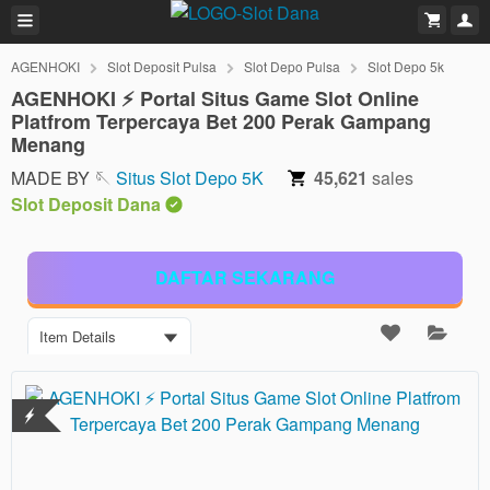
AGENHOKI
Slot Deposit Pulsa
Slot Depo Pulsa
Slot Depo 5k
AGENHOKI ⚡️ Portal Situs Game Slot Online
Platfrom Terpercaya Bet 200 Perak Gampang
Menang
MADE BY 🪡
Situs Slot Depo 5K
45,621
sales
Slot Deposit Dana
DAFTAR SEKARANG
Item Details