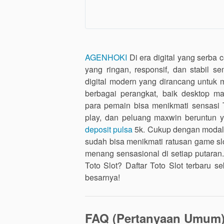
AGENHOKI
Di era digital yang serba 
yang ringan, responsif, dan stabil s
digital modern yang dirancang untuk
berbagai perangkat, baik desktop m
para pemain bisa menikmati sensasi T
play, dan peluang maxwin beruntun ya
deposit pulsa
5k. Cukup dengan modal 
sudah bisa menikmati ratusan game sl
menang sensasional di setiap putaran.
Toto Slot? Daftar Toto Slot terbaru 
besarnya!
FAQ (Pertanyaan Umum