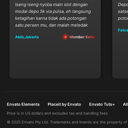
Iseng iseng nyoba main slot dengan
Depo vi
modal depo 5k via pulsa, eh langsung
satset
ketagihan karna tidak ada potongan
potong
satu persen mu, dan malah meledak
Fatcat,
Abib,Jakarta
Member Setia
Envato Elements
Placeit by Envato
Envato Tuts+
Al
Price is in US dollars and excludes tax and handling fees
© 2025 Envato Pty Ltd. Trademarks and brands are the property of 