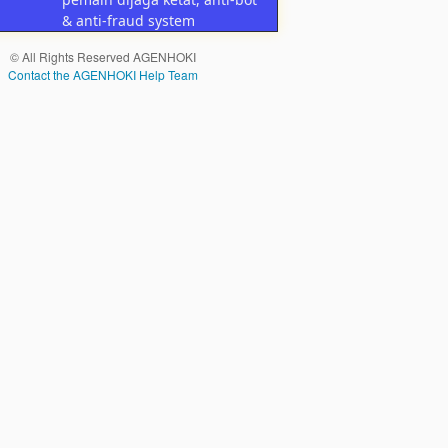
& anti-fraud system
© All Rights Reserved AGENHOKI
Contact the AGENHOKI Help Team