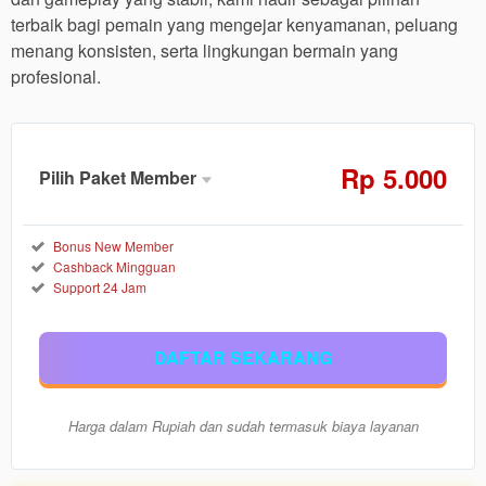
terbaik bagi pemain yang mengejar kenyamanan, peluang
menang konsisten, serta lingkungan bermain yang
profesional.
Rp
5.000
Pilih Paket Member
Member
Aktif
Reguler
Bonus New Member
Cashback Mingguan
5.000
Rp
Support 24 Jam
Nikmati
semua
DAFTAR SEKARANG
pasaran
togel
resmi
Harga dalam Rupiah dan sudah termasuk biaya layanan
(HK,
SGP,
SDY,