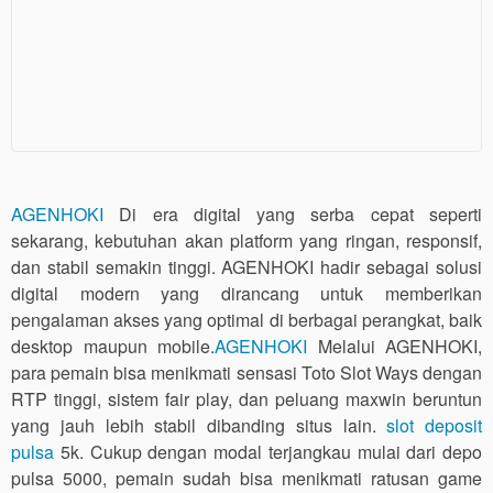
AGENHOKI
Di era digital yang serba cepat seperti
sekarang, kebutuhan akan platform yang ringan, responsif,
dan stabil semakin tinggi. AGENHOKI hadir sebagai solusi
digital modern yang dirancang untuk memberikan
pengalaman akses yang optimal di berbagai perangkat, baik
desktop maupun mobile.
AGENHOKI
Melalui AGENHOKI,
para pemain bisa menikmati sensasi Toto Slot Ways dengan
RTP tinggi, sistem fair play, dan peluang maxwin beruntun
yang jauh lebih stabil dibanding situs lain.
slot deposit
pulsa
5k. Cukup dengan modal terjangkau mulai dari depo
pulsa 5000, pemain sudah bisa menikmati ratusan game