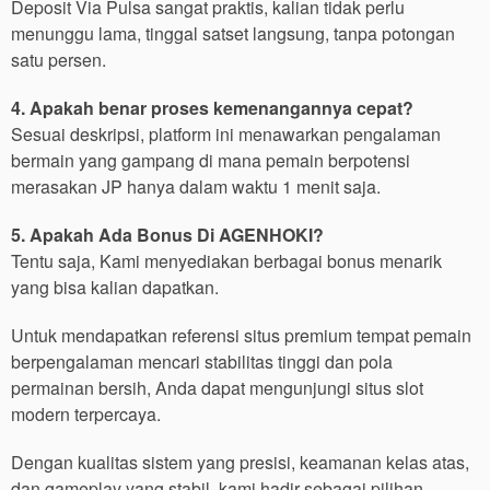
Deposit Via Pulsa sangat praktis, kalian tidak perlu
menunggu lama, tinggal satset langsung, tanpa potongan
satu persen.
4. Apakah benar proses kemenangannya cepat?
Sesuai deskripsi, platform ini menawarkan pengalaman
bermain yang gampang di mana pemain berpotensi
merasakan JP hanya dalam waktu 1 menit saja.
5. Apakah Ada Bonus Di AGENHOKI?
Tentu saja, Kami menyediakan berbagai bonus menarik
yang bisa kalian dapatkan.
Untuk mendapatkan referensi situs premium tempat pemain
berpengalaman mencari stabilitas tinggi dan pola
permainan bersih, Anda dapat mengunjungi situs slot
modern terpercaya.
Dengan kualitas sistem yang presisi, keamanan kelas atas,
dan gameplay yang stabil, kami hadir sebagai pilihan