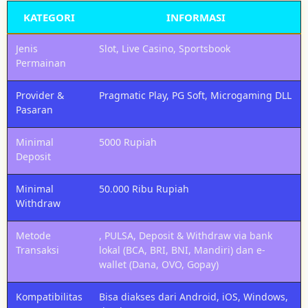
Macau)
KATEGORI
INFORMASI
dengan
Slot
Jenis
Slot, Live Casino, Sportsbook
Dana
Permainan
dan
cashback
menarik.
Provider &
Pragmatic Play, PG Soft, Microgaming DLL
Pasaran
Member
Pilih
Minimal
5000 Rupiah
VIP
Deposit
100.000
Rp
Dapatkan
Minimal
50.000 Ribu Rupiah
layanan
Withdraw
prioritas,
bonus
Metode
, PULSA, Deposit & Withdraw via bank
mingguan,
Transaksi
lokal (BCA, BRI, BNI, Mandiri) dan e-
prediksi
wallet (Dana, OVO, Gopay)
eksklusif,
dan
Kompatibilitas
Bisa diakses dari Android, iOS, Windows,
support