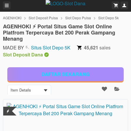
AGENHOKI
Slot Deposit Pulsa
Slot Depo Pulsa
Slot Depo 5k
AGENHOKI ⚡️ Portal Situs Game Slot Online
Platfrom Terpercaya Bet 200 Perak Gampang
Menang
MADE BY 🪡
Situs Slot Depo 5K
45,621
sales
Slot Deposit Dana
DAFTAR SEKARANG
Item Details