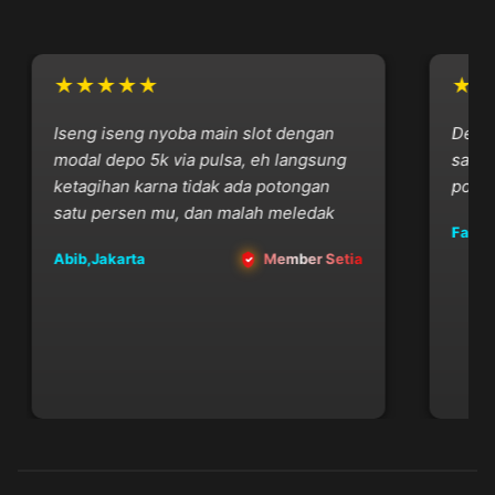
★★★★★
★★
Iseng iseng nyoba main slot dengan
Depo v
modal depo 5k via pulsa, eh langsung
satset
ketagihan karna tidak ada potongan
potong
satu persen mu, dan malah meledak
Fatcat
Abib,Jakarta
Member Setia