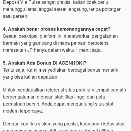
Deposit Via Pulsa sangat praktis, kalian tidak perlu
menunggu lama, tinggal satset langsung, tanpa potongan
satu persen.
4. Apakah benar proses kemenangannya cepat?
Sesuai deskripsi, platform ini menawarkan pengalaman
bermain yang gampang di mana pemain berpotensi
merasakan JP hanya dalam waktu 1 menit saja.
5. Apakah Ada Bonus Di AGENHOKI?
Tentu saja, Kami menyediakan berbagai bonus menarik
yang bisa kalian dapatkan.
Untuk mendapatkan referensi situs premium tempat pemain
berpengalaman mencari stabilitas tinggi dan pola
permainan bersih, Anda dapat mengunjungi situs slot
modern terpercaya.
Dengan kualitas sistem yang presisi, keamanan kelas atas,
dan gameplay yang stabil, kami hadir sebagai pilihan