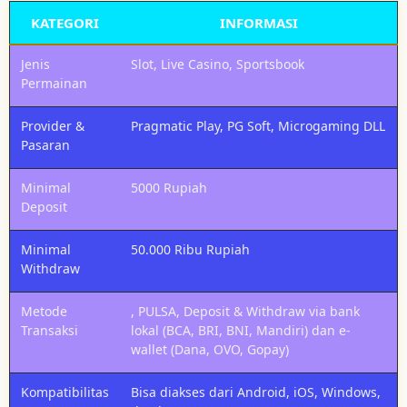
Macau)
KATEGORI
INFORMASI
dengan
Slot
Jenis
Slot, Live Casino, Sportsbook
Dana
Permainan
dan
cashback
menarik.
Provider &
Pragmatic Play, PG Soft, Microgaming DLL
Pasaran
Member
Pilih
Minimal
5000 Rupiah
VIP
Deposit
100.000
Rp
Dapatkan
Minimal
50.000 Ribu Rupiah
layanan
Withdraw
prioritas,
bonus
Metode
, PULSA, Deposit & Withdraw via bank
mingguan,
Transaksi
lokal (BCA, BRI, BNI, Mandiri) dan e-
prediksi
wallet (Dana, OVO, Gopay)
eksklusif,
dan
Kompatibilitas
Bisa diakses dari Android, iOS, Windows,
support