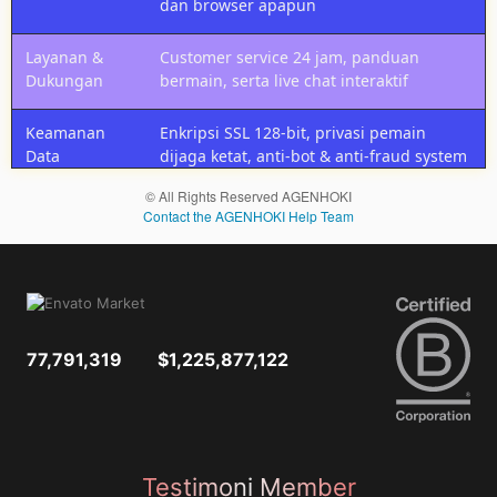
dan browser apapun
khusus
dari tim
Layanan &
Customer service 24 jam, panduan
SlotPulsa.
Dukungan
bermain, serta live chat interaktif
Keamanan
Enkripsi SSL 128-bit, privasi pemain
Data
dijaga ketat, anti-bot & anti-fraud system
© All Rights Reserved AGENHOKI
Contact the AGENHOKI Help Team
77,791,319
$1,225,877,122
Testimoni Member