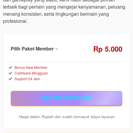
terbaik bagi pemain yang mengejar kenyamanan, peluang
menang konsisten, serta lingkungan bermain yang
profesional.
Rp
5.000
Pilih Paket Member
Member
Aktif
Reguler
Bonus New Member
Cashback Mingguan
5.000
Rp
Support 24 Jam
Nikmati
semua
DAFTAR SEKARANG
pasaran
togel
resmi
Harga dalam Rupiah dan sudah termasuk biaya layanan
(HK,
SGP,
SDY,