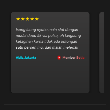
★★★★★
★
Iseng iseng nyoba main slot dengan
Depo
modal depo 5k via pulsa, eh langsung
sat
ketagihan karna tidak ada potongan
pot
satu persen mu, dan malah meledak
Fatc
Abib,Jakarta
Member Setia