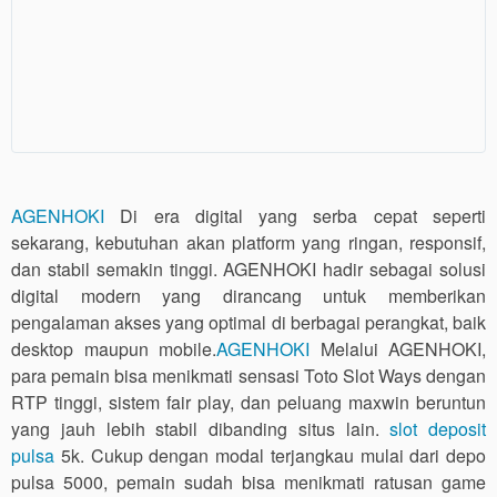
AGENHOKI
Di era digital yang serba cepat seperti
sekarang, kebutuhan akan platform yang ringan, responsif,
dan stabil semakin tinggi. AGENHOKI hadir sebagai solusi
digital modern yang dirancang untuk memberikan
pengalaman akses yang optimal di berbagai perangkat, baik
desktop maupun mobile.
AGENHOKI
Melalui AGENHOKI,
para pemain bisa menikmati sensasi Toto Slot Ways dengan
RTP tinggi, sistem fair play, dan peluang maxwin beruntun
yang jauh lebih stabil dibanding situs lain.
slot deposit
pulsa
5k. Cukup dengan modal terjangkau mulai dari depo
pulsa 5000, pemain sudah bisa menikmati ratusan game