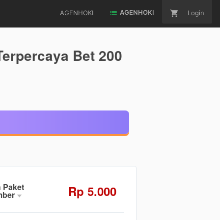
AGENHOKI
AGENHOKI
Login
LNPAY
DAPAY
Terpercaya Bet 200
5000
Via Dana
h Paket
Rp
5.000
ber
5.000
mber Reguler
Aktif
Rp