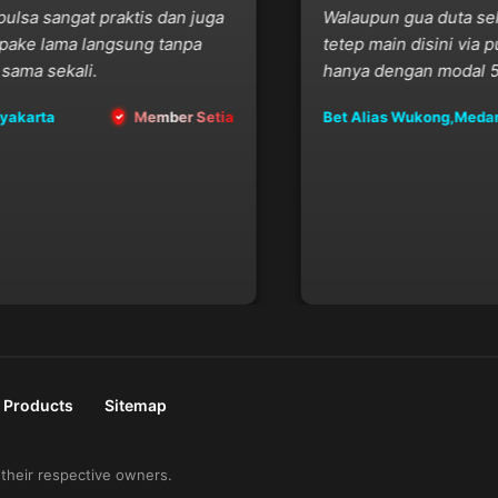
lsa sangat praktis dan juga
Walaupun gua duta selin
ake lama langsung tanpa
tetep main disini via pul
ma sekali.
hanya dengan modal 5k
akarta
Member Setia
Bet Alias Wukong,Medan
l Products
Sitemap
their respective owners.