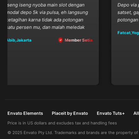
Iseng iseng nyoba main slot dengan
Depo via pu
modal depo 5k via pulsa, eh langsung
satset, gap
ketagihan karna tidak ada potongan
potongan sa
satu persen mu, dan malah meledak
Fatcat,Yogy
Abib,Jakarta
Member Setia
Envato Elements
Placeit by Envato
Envato Tuts+
Al
Price is in US dollars and excludes tax and handling fees
© 2025 Envato Pty Ltd. Trademarks and brands are the property of 