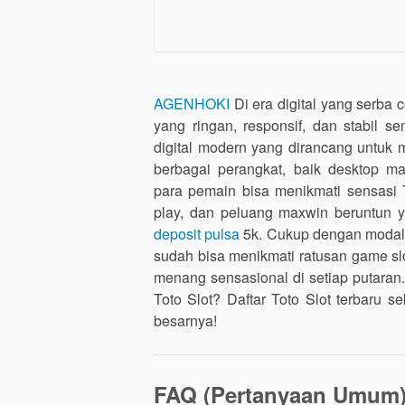
AGENHOKI
Di era digital yang serba 
yang ringan, responsif, dan stabil s
digital modern yang dirancang untuk
berbagai perangkat, baik desktop m
para pemain bisa menikmati sensasi T
play, dan peluang maxwin beruntun ya
deposit pulsa
5k. Cukup dengan modal 
sudah bisa menikmati ratusan game sl
menang sensasional di setiap putaran.
Toto Slot? Daftar Toto Slot terbaru 
besarnya!
FAQ (Pertanyaan Umum