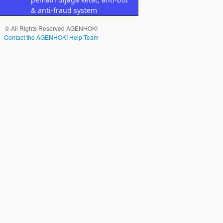
& anti-fraud system
© All Rights Reserved AGENHOKI
Contact the AGENHOKI Help Team