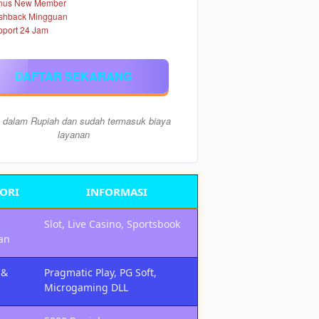
nus New Member
mati semua pasaran togel resmi (HK, SGP,
shback Mingguan
pport 24 Jam
Y, Macau) dengan Slot Dana dan cashback
arik.
DAFTAR SEKARANG
100.000
mber VIP
Pilih
Rp
atkan layanan prioritas, bonus mingguan,
 dalam Rupiah dan sudah termasuk biaya
diksi eksklusif, dan support khusus dari tim
layanan
tPulsa.
ORI
INFORMASI
Slot, Live Casino, Sportsbook
an
 &
Pragmatic Play, PG Soft,
Microgaming DLL