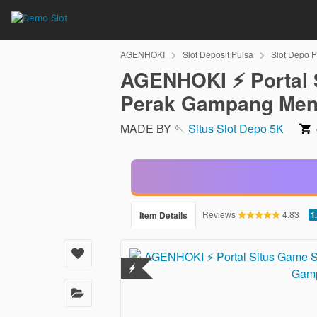
AGENHOKI
Slot Deposit Pulsa
Slot Depo P
AGENHOKI ⚡️ Portal 
Perak Gampang Me
MADE BY 🪡
Situs Slot Depo 5K
4.83
Reviews
4.83
Item Details
1
stars