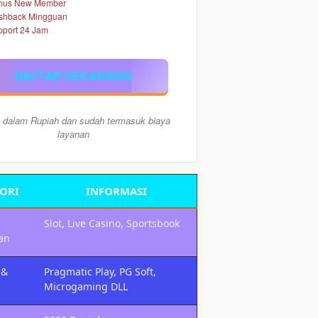
nus New Member
mati semua pasaran togel resmi (HK, SGP,
shback Mingguan
pport 24 Jam
Y, Macau) dengan Slot Dana dan cashback
arik.
DAFTAR SEKARANG
100.000
mber VIP
Pilih
Rp
atkan layanan prioritas, bonus mingguan,
 dalam Rupiah dan sudah termasuk biaya
diksi eksklusif, dan support khusus dari tim
layanan
tPulsa.
ORI
INFORMASI
Slot, Live Casino, Sportsbook
an
 &
Pragmatic Play, PG Soft,
Microgaming DLL