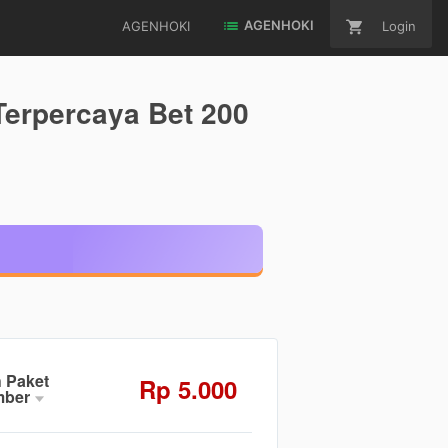
AGENHOKI
AGENHOKI
Login
LNPAY
DAPAY
Terpercaya Bet 200
5000
Via Dana
h Paket
Rp
5.000
ber
5.000
mber Reguler
Aktif
Rp