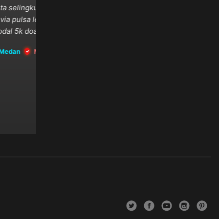
selingkuh, tapi gua
Buat kalian yang ingin modal re
a pulsa lebih praktis
bisa dapet jackpot sampe jutaan
l 5k doang.
tempatnya, disini sudah di rek
sama orang orang, karna terbuk
edan
Member Setia
membayar dan gacor!
Anna,Medan
Memb