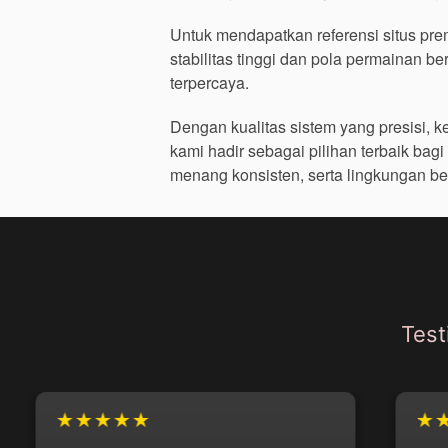
Untuk mendapatkan referensi situs p
stabilitas tinggi dan pola permainan b
terpercaya.
Dengan kualitas sistem yang presisi, 
kami hadir sebagai pilihan terbaik b
menang konsisten, serta lingkungan be
Tes
★★★★★
★★