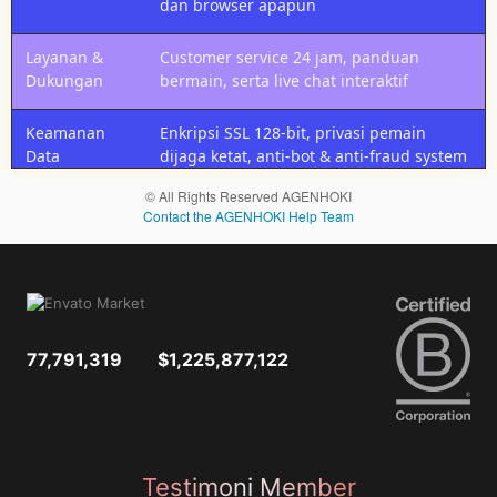
dan browser apapun
khusus
dari tim
Layanan &
Customer service 24 jam, panduan
SlotPulsa.
Dukungan
bermain, serta live chat interaktif
Keamanan
Enkripsi SSL 128-bit, privasi pemain
Data
dijaga ketat, anti-bot & anti-fraud system
© All Rights Reserved AGENHOKI
Contact the AGENHOKI Help Team
77,791,319
$1,225,877,122
Testimoni Member