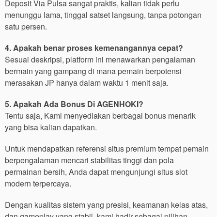
Deposit Via Pulsa sangat praktis, kalian tidak perlu
menunggu lama, tinggal satset langsung, tanpa potongan
satu persen.
4. Apakah benar proses kemenangannya cepat?
Sesuai deskripsi, platform ini menawarkan pengalaman
bermain yang gampang di mana pemain berpotensi
merasakan JP hanya dalam waktu 1 menit saja.
5. Apakah Ada Bonus Di AGENHOKI?
Tentu saja, Kami menyediakan berbagai bonus menarik
yang bisa kalian dapatkan.
Untuk mendapatkan referensi situs premium tempat pemain
berpengalaman mencari stabilitas tinggi dan pola
permainan bersih, Anda dapat mengunjungi situs slot
modern terpercaya.
Dengan kualitas sistem yang presisi, keamanan kelas atas,
dan gameplay yang stabil, kami hadir sebagai pilihan