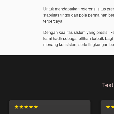
Untuk mendapatkan referensi situs p
stabilitas tinggi dan pola permainan b
terpercaya.
Dengan kualitas sistem yang presisi, 
kami hadir sebagai pilihan terbaik b
menang konsisten, serta lingkungan be
Tes
★★★★★
★★