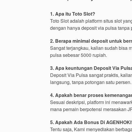
1. Apa itu Toto Slot?
Toto Slot adalah platform situs slot 
dengan hanya deposit via pulsa tanpa
2. Berapa minimal deposit untuk ber
Sangat terjangkau, kalian sudah bisa 
pulsa sebesar 5000 rupiah.
3. Apa keuntungan Deposit Via Puls
Deposit Via Pulsa sangat praktis, kalia
langsung, tanpa potongan satu persen.
4. Apakah benar proses kemenanga
Sesuai deskripsi, platform ini menaw
mana pemain berpotensi merasakan JP
5. Apakah Ada Bonus Di AGENHOKI
Tentu saja, Kami menyediakan berbaga