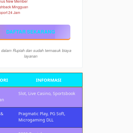
nus New Member
mati semua pasaran togel resmi (HK, SGP,
shback Mingguan
pport 24 Jam
Y, Macau) dengan Slot Dana dan cashback
arik.
DAFTAR SEKARANG
100.000
mber VIP
Pilih
Rp
atkan layanan prioritas, bonus mingguan,
 dalam Rupiah dan sudah termasuk biaya
diksi eksklusif, dan support khusus dari tim
layanan
tPulsa.
ORI
INFORMASI
Slot, Live Casino, Sportsbook
an
 &
Pragmatic Play, PG Soft,
Microgaming DLL