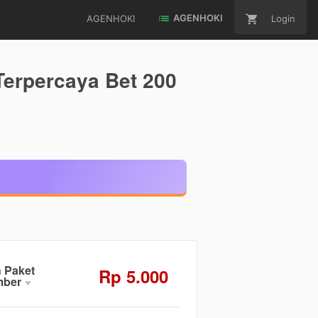
AGENHOKI
AGENHOKI
Login
LNPAY
DAPAY
Terpercaya Bet 200
5000
Via Dana
h Paket
Rp
5.000
ber
5.000
mber Reguler
Aktif
Rp