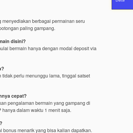
yang menyediakan berbagai permainan seru
 potongan paling gampang.
main disini?
mulai bermain hanya dengan modal deposit via
a?
n tidak perlu menunggu lama, tinggal satset
nnya cepat?
arkan pengalaman bermain yang gampang di
 hanya dalam waktu 1 menit saja.
?
i bonus menarik yang bisa kalian dapatkan.