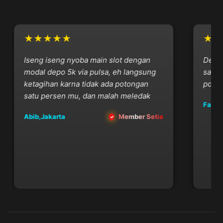
★★★★★
★★
Iseng iseng nyoba main slot dengan
Depo v
modal depo 5k via pulsa, eh langsung
satset
ketagihan karna tidak ada potongan
potong
satu persen mu, dan malah meledak
Fatcat
Abib,Jakarta
Member Setia