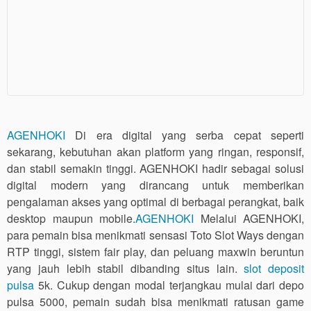
AGENHOKI
Di era digital yang serba cepat seperti
sekarang, kebutuhan akan platform yang ringan, responsif,
dan stabil semakin tinggi. AGENHOKI hadir sebagai solusi
digital modern yang dirancang untuk memberikan
pengalaman akses yang optimal di berbagai perangkat, baik
desktop maupun mobile.
AGENHOKI
Melalui AGENHOKI,
para pemain bisa menikmati sensasi Toto Slot Ways dengan
RTP tinggi, sistem fair play, dan peluang maxwin beruntun
yang jauh lebih stabil dibanding situs lain.
slot deposit
pulsa
5k. Cukup dengan modal terjangkau mulai dari depo
pulsa 5000, pemain sudah bisa menikmati ratusan game