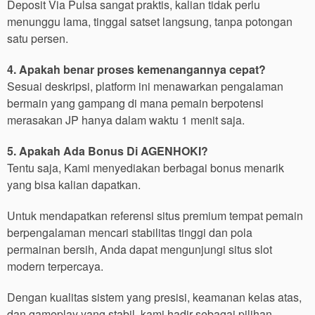
Deposit Via Pulsa sangat praktis, kalian tidak perlu
menunggu lama, tinggal satset langsung, tanpa potongan
satu persen.
4. Apakah benar proses kemenangannya cepat?
Sesuai deskripsi, platform ini menawarkan pengalaman
bermain yang gampang di mana pemain berpotensi
merasakan JP hanya dalam waktu 1 menit saja.
5. Apakah Ada Bonus Di AGENHOKI?
Tentu saja, Kami menyediakan berbagai bonus menarik
yang bisa kalian dapatkan.
Untuk mendapatkan referensi situs premium tempat pemain
berpengalaman mencari stabilitas tinggi dan pola
permainan bersih, Anda dapat mengunjungi situs slot
modern terpercaya.
Dengan kualitas sistem yang presisi, keamanan kelas atas,
dan gameplay yang stabil, kami hadir sebagai pilihan