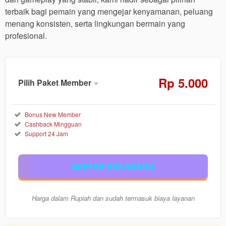
terbaik bagi pemain yang mengejar kenyamanan, peluang
menang konsisten, serta lingkungan bermain yang
profesional.
Rp
5.000
Pilih Paket Member
Member
Aktif
Reguler
Bonus New Member
Cashback Mingguan
5.000
Rp
Support 24 Jam
Nikmati
semua
DAFTAR SEKARANG
pasaran
togel
resmi
Harga dalam Rupiah dan sudah termasuk biaya layanan
(HK,
SGP,
SDY,