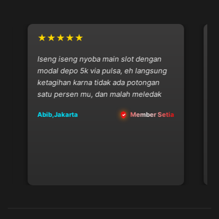
★★★★★
Iseng iseng nyoba main slot dengan
De
modal depo 5k via pulsa, eh langsung
sa
ketagihan karna tidak ada potongan
po
satu persen mu, dan malah meledak
Fa
Abib,Jakarta
Member Setia