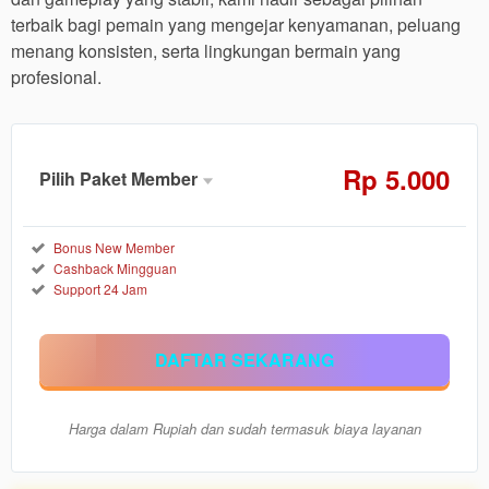
terbaik bagi pemain yang mengejar kenyamanan, peluang
menang konsisten, serta lingkungan bermain yang
profesional.
Rp
5.000
Pilih Paket Member
Member
Aktif
Reguler
Bonus New Member
Cashback Mingguan
5.000
Rp
Support 24 Jam
Nikmati
semua
DAFTAR SEKARANG
pasaran
togel
resmi
Harga dalam Rupiah dan sudah termasuk biaya layanan
(HK,
SGP,
SDY,