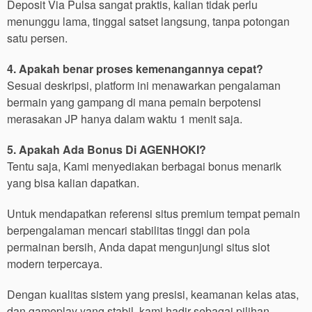
Deposit Via Pulsa sangat praktis, kalian tidak perlu
menunggu lama, tinggal satset langsung, tanpa potongan
satu persen.
4. Apakah benar proses kemenangannya cepat?
Sesuai deskripsi, platform ini menawarkan pengalaman
bermain yang gampang di mana pemain berpotensi
merasakan JP hanya dalam waktu 1 menit saja.
5. Apakah Ada Bonus Di AGENHOKI?
Tentu saja, Kami menyediakan berbagai bonus menarik
yang bisa kalian dapatkan.
Untuk mendapatkan referensi situs premium tempat pemain
berpengalaman mencari stabilitas tinggi dan pola
permainan bersih, Anda dapat mengunjungi situs slot
modern terpercaya.
Dengan kualitas sistem yang presisi, keamanan kelas atas,
dan gameplay yang stabil, kami hadir sebagai pilihan