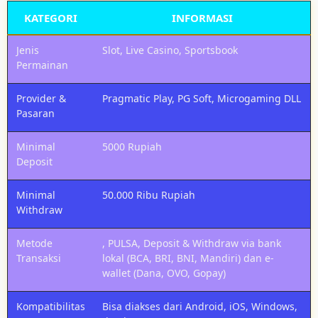
Macau)
KATEGORI
INFORMASI
dengan
Slot
Jenis
Slot, Live Casino, Sportsbook
Dana
Permainan
dan
cashback
menarik.
Provider &
Pragmatic Play, PG Soft, Microgaming DLL
Pasaran
Member
Pilih
Minimal
5000 Rupiah
VIP
Deposit
100.000
Rp
Dapatkan
Minimal
50.000 Ribu Rupiah
layanan
Withdraw
prioritas,
bonus
Metode
, PULSA, Deposit & Withdraw via bank
mingguan,
Transaksi
lokal (BCA, BRI, BNI, Mandiri) dan e-
prediksi
wallet (Dana, OVO, Gopay)
eksklusif,
dan
Kompatibilitas
Bisa diakses dari Android, iOS, Windows,
support