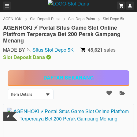
AGENHOKI
Slot Deposit Pulsa
Slot Depo Pulsa
Slot Depo 5k
AGENHOKI ⚡️ Portal Situs Game Slot Online
Platfrom Terpercaya Bet 200 Perak Gampang
Menang
MADE BY 🪡
Situs Slot Depo 5K
45,621
sales
Slot Deposit Dana
DAFTAR SEKARANG
Item Details