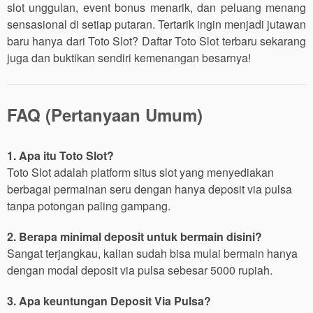
slot unggulan, event bonus menarik, dan peluang menang
sensasional di setiap putaran. Tertarik ingin menjadi jutawan
baru hanya dari Toto Slot? Daftar Toto Slot terbaru sekarang
juga dan buktikan sendiri kemenangan besarnya!
FAQ (Pertanyaan Umum)
1. Apa itu Toto Slot?
Toto Slot adalah platform situs slot yang menyediakan
berbagai permainan seru dengan hanya deposit via pulsa
tanpa potongan paling gampang.
2. Berapa minimal deposit untuk bermain disini?
Sangat terjangkau, kalian sudah bisa mulai bermain hanya
dengan modal deposit via pulsa sebesar 5000 rupiah.
3. Apa keuntungan Deposit Via Pulsa?