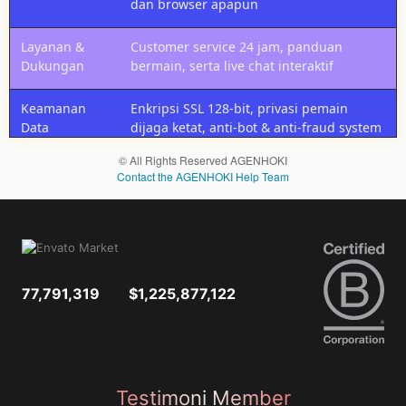
dan browser apapun
khusus
dari tim
Layanan &
Customer service 24 jam, panduan
SlotPulsa.
Dukungan
bermain, serta live chat interaktif
Keamanan
Enkripsi SSL 128-bit, privasi pemain
Data
dijaga ketat, anti-bot & anti-fraud system
© All Rights Reserved AGENHOKI
Contact the AGENHOKI Help Team
77,791,319
$1,225,877,122
Testimoni Member