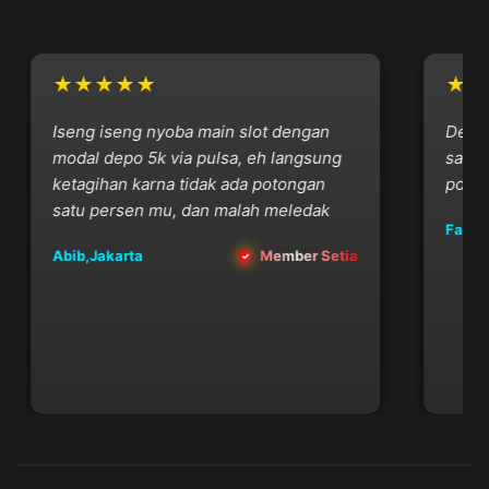
★★★★★
★★
Iseng iseng nyoba main slot dengan
Depo v
modal depo 5k via pulsa, eh langsung
satset
ketagihan karna tidak ada potongan
potong
satu persen mu, dan malah meledak
Fatcat
Abib,Jakarta
Member Setia