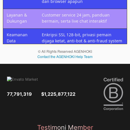
dan browser apapun
khusus
dari tim
Layanan &
Customer service 24 jam, panduan
SlotPulsa.
Dukungan
bermain, serta live chat interaktif
Keamanan
Enkripsi SSL 128-bit, privasi pemain
Data
dijaga ketat, anti-bot & anti-fraud system
© All Rights Reserved AGENHOKI
Contact the AGENHOKI Help Team
77,791,319
$1,225,877,122
Testimoni Member