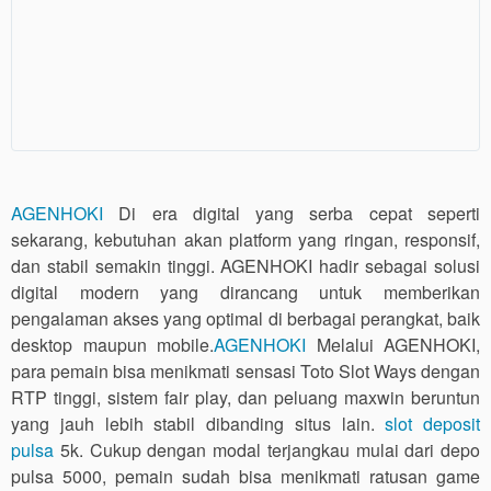
AGENHOKI
Di era digital yang serba cepat seperti
sekarang, kebutuhan akan platform yang ringan, responsif,
dan stabil semakin tinggi. AGENHOKI hadir sebagai solusi
digital modern yang dirancang untuk memberikan
pengalaman akses yang optimal di berbagai perangkat, baik
desktop maupun mobile.
AGENHOKI
Melalui AGENHOKI,
para pemain bisa menikmati sensasi Toto Slot Ways dengan
RTP tinggi, sistem fair play, dan peluang maxwin beruntun
yang jauh lebih stabil dibanding situs lain.
slot deposit
pulsa
5k. Cukup dengan modal terjangkau mulai dari depo
pulsa 5000, pemain sudah bisa menikmati ratusan game