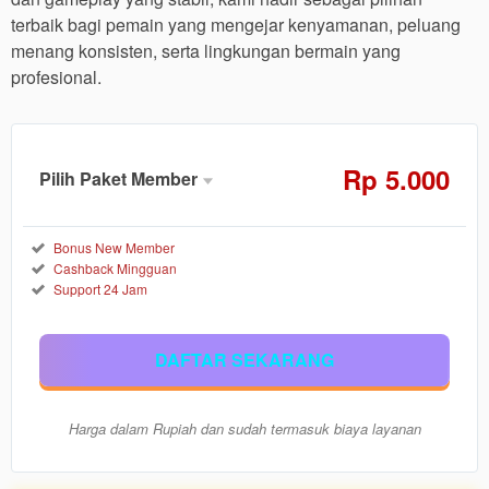
terbaik bagi pemain yang mengejar kenyamanan, peluang
menang konsisten, serta lingkungan bermain yang
profesional.
Rp
5.000
Pilih Paket Member
Member
Aktif
Reguler
Bonus New Member
Cashback Mingguan
5.000
Rp
Support 24 Jam
Nikmati
semua
DAFTAR SEKARANG
pasaran
togel
resmi
Harga dalam Rupiah dan sudah termasuk biaya layanan
(HK,
SGP,
SDY,