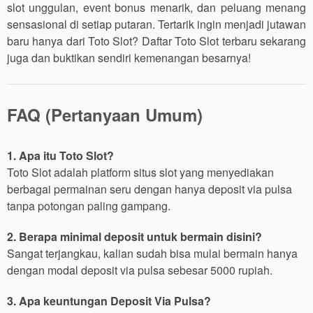
slot unggulan, event bonus menarik, dan peluang menang
sensasional di setiap putaran. Tertarik ingin menjadi jutawan
baru hanya dari Toto Slot? Daftar Toto Slot terbaru sekarang
juga dan buktikan sendiri kemenangan besarnya!
FAQ (Pertanyaan Umum)
1. Apa itu Toto Slot?
Toto Slot adalah platform situs slot yang menyediakan
berbagai permainan seru dengan hanya deposit via pulsa
tanpa potongan paling gampang.
2. Berapa minimal deposit untuk bermain disini?
Sangat terjangkau, kalian sudah bisa mulai bermain hanya
dengan modal deposit via pulsa sebesar 5000 rupiah.
3. Apa keuntungan Deposit Via Pulsa?