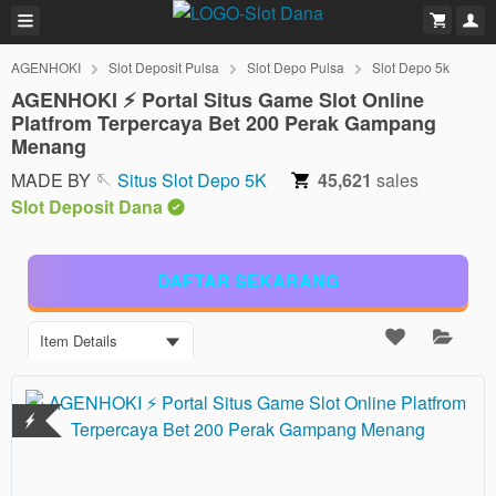
AGENHOKI
Slot Deposit Pulsa
Slot Depo Pulsa
Slot Depo 5k
AGENHOKI ⚡️ Portal Situs Game Slot Online
Platfrom Terpercaya Bet 200 Perak Gampang
Menang
MADE BY 🪡
Situs Slot Depo 5K
45,621
sales
Slot Deposit Dana
DAFTAR SEKARANG
Item Details