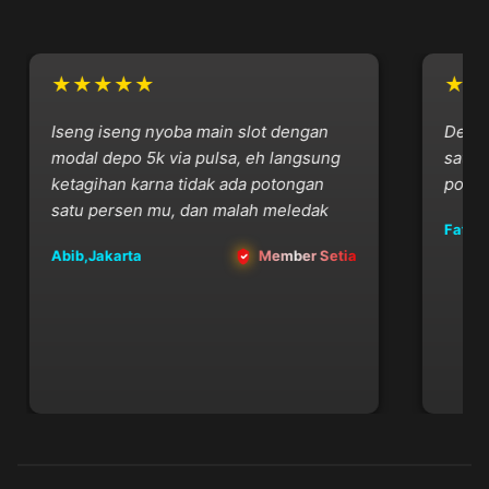
★★★★★
★★
Iseng iseng nyoba main slot dengan
Depo v
modal depo 5k via pulsa, eh langsung
satset
ketagihan karna tidak ada potongan
potong
satu persen mu, dan malah meledak
Fatcat
Abib,Jakarta
Member Setia