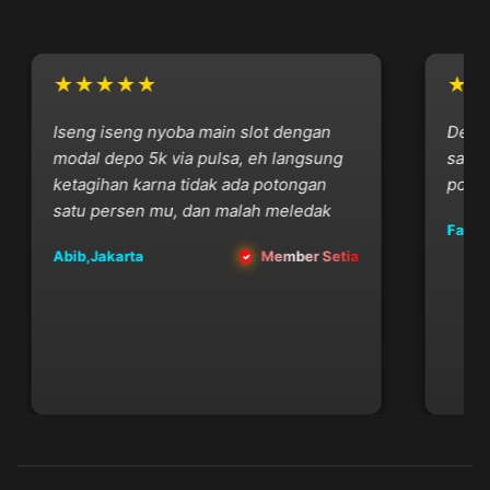
★★★★★
★★
Iseng iseng nyoba main slot dengan
Depo v
modal depo 5k via pulsa, eh langsung
satset
ketagihan karna tidak ada potongan
potong
satu persen mu, dan malah meledak
Fatcat
Abib,Jakarta
Member Setia