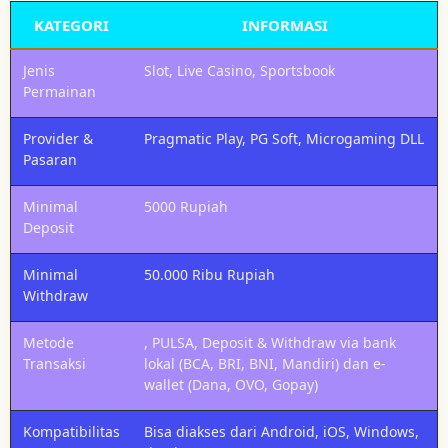
Macau)
KATEGORI
INFORMASI
dengan
Slot
Jenis
Slot, Live Casino, Sportsbook
Dana
Permainan
dan
cashback
menarik.
Provider &
Pragmatic Play, PG Soft, Microgaming DLL
Pasaran
Member
Pilih
Minimal
5000 Rupiah
VIP
Deposit
100.000
Rp
Dapatkan
Minimal
50.000 Ribu Rupiah
layanan
Withdraw
prioritas,
bonus
Metode
, PULSA, Deposit & Withdraw via bank
mingguan,
Transaksi
lokal (BCA, BRI, BNI, Mandiri) dan e-
prediksi
wallet (Dana, OVO, Gopay)
eksklusif,
dan
Kompatibilitas
Bisa diakses dari Android, iOS, Windows,
support