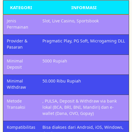
Macau)
KATEGORI
INFORMASI
dengan
Slot
Jenis
Slot, Live Casino, Sportsbook
Dana
Permainan
dan
cashback
menarik.
Provider &
Pragmatic Play, PG Soft, Microgaming DLL
Pasaran
Member
Pilih
Minimal
5000 Rupiah
VIP
Deposit
100.000
Rp
Dapatkan
Minimal
50.000 Ribu Rupiah
layanan
Withdraw
prioritas,
bonus
Metode
, PULSA, Deposit & Withdraw via bank
mingguan,
Transaksi
lokal (BCA, BRI, BNI, Mandiri) dan e-
prediksi
wallet (Dana, OVO, Gopay)
eksklusif,
dan
Kompatibilitas
Bisa diakses dari Android, iOS, Windows,
support