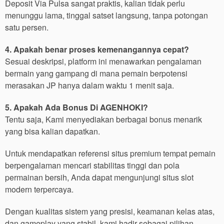
Deposit Via Pulsa sangat praktis, kalian tidak perlu
menunggu lama, tinggal satset langsung, tanpa potongan
satu persen.
4. Apakah benar proses kemenangannya cepat?
Sesuai deskripsi, platform ini menawarkan pengalaman
bermain yang gampang di mana pemain berpotensi
merasakan JP hanya dalam waktu 1 menit saja.
5. Apakah Ada Bonus Di AGENHOKI?
Tentu saja, Kami menyediakan berbagai bonus menarik
yang bisa kalian dapatkan.
Untuk mendapatkan referensi situs premium tempat pemain
berpengalaman mencari stabilitas tinggi dan pola
permainan bersih, Anda dapat mengunjungi situs slot
modern terpercaya.
Dengan kualitas sistem yang presisi, keamanan kelas atas,
dan gameplay yang stabil, kami hadir sebagai pilihan