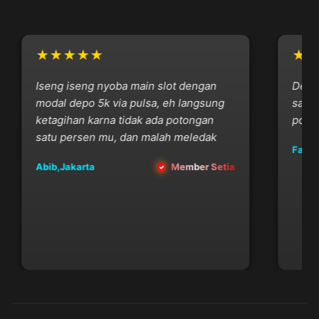
★★★★★
★★
Iseng iseng nyoba main slot dengan
Depo v
modal depo 5k via pulsa, eh langsung
satset
ketagihan karna tidak ada potongan
poton
satu persen mu, dan malah meledak
Fatcat
Abib,Jakarta
Member Setia