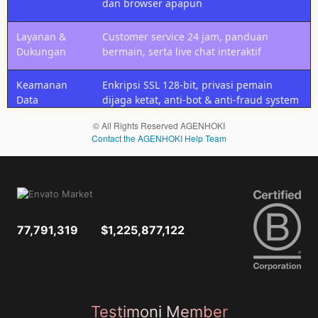
dan browser apapun
khusus
dari tim
Layanan &
Customer service 24 jam, panduan
SlotPulsa.
Dukungan
bermain, serta live chat interaktif
Keamanan
Enkripsi SSL 128-bit, privasi pemain
Data
dijaga ketat, anti-bot & anti-fraud system
© All Rights Reserved AGENHOKI
Contact the AGENHOKI Help Team
77,791,319
$1,225,877,122
Testimoni Member