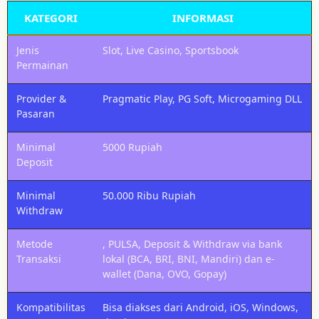
Macau)
KATEGORI
INFORMASI
dengan
Slot
Jenis
Slot, Live Casino, Sportsbook
Dana
Permainan
dan
cashback
menarik.
Provider &
Pragmatic Play, PG Soft, Microgaming DLL
Pasaran
Member
Pilih
Minimal
5000 Rupiah
VIP
Deposit
100.000
Rp
Dapatkan
Minimal
50.000 Ribu Rupiah
layanan
Withdraw
prioritas,
bonus
Metode
, PULSA, Deposit & Withdraw via bank
mingguan,
Transaksi
lokal (BCA, BRI, BNI, Mandiri) dan e-
prediksi
wallet (Dana, OVO, Gopay)
eksklusif,
dan
Kompatibilitas
Bisa diakses dari Android, iOS, Windows,
support