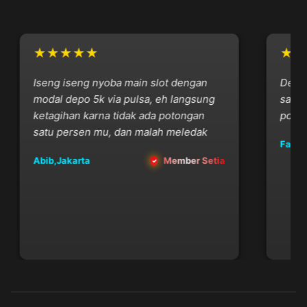
★★★★★
★★
Iseng iseng nyoba main slot dengan
Depo v
modal depo 5k via pulsa, eh langsung
satset
ketagihan karna tidak ada potongan
potong
satu persen mu, dan malah meledak
Fatcat
Abib,Jakarta
Member Setia