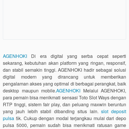
AGENHOKI
Di era digital yang serba cepat seperti
sekarang, kebutuhan akan platform yang ringan, responsif,
dan stabil semakin tinggi. AGENHOKI hadir sebagai solusi
digital modern yang dirancang untuk memberikan
pengalaman akses yang optimal di berbagai perangkat, baik
desktop maupun mobile.
AGENHOKI
Melalui AGENHOKI,
para pemain bisa menikmati sensasi Toto Slot Ways dengan
RTP tinggi, sistem fair play, dan peluang maxwin beruntun
yang jauh lebih stabil dibanding situs lain.
slot deposit
pulsa
5k. Cukup dengan modal terjangkau mulai dari depo
pulsa 5000, pemain sudah bisa menikmati ratusan game