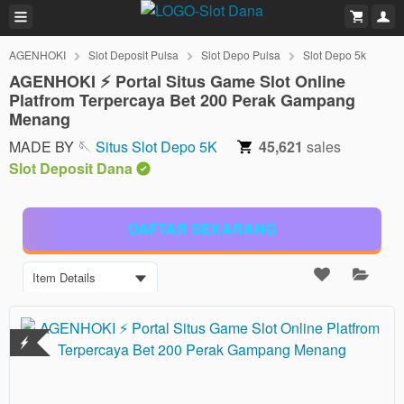
AGENHOKI
Slot Deposit Pulsa
Slot Depo Pulsa
Slot Depo 5k
AGENHOKI ⚡️ Portal Situs Game Slot Online
Platfrom Terpercaya Bet 200 Perak Gampang
Menang
MADE BY 🪡
Situs Slot Depo 5K
45,621
sales
Slot Deposit Dana
DAFTAR SEKARANG
Item Details