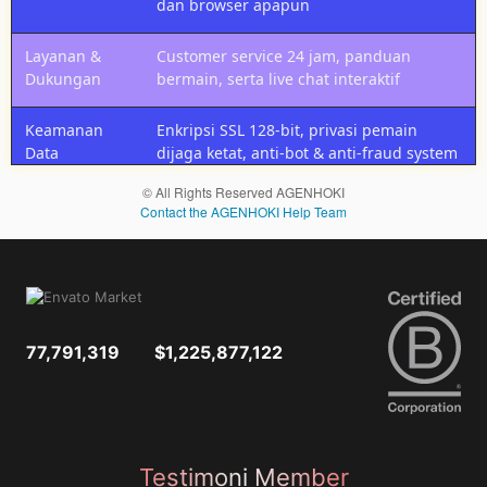
dan browser apapun
khusus
dari tim
Layanan &
Customer service 24 jam, panduan
SlotPulsa.
Dukungan
bermain, serta live chat interaktif
Keamanan
Enkripsi SSL 128-bit, privasi pemain
Data
dijaga ketat, anti-bot & anti-fraud system
© All Rights Reserved AGENHOKI
Contact the AGENHOKI Help Team
77,791,319
$1,225,877,122
Testimoni Member