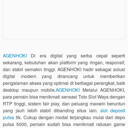
AGENHOKI
Di era digital yang serba cepat seperti
sekarang, kebutuhan akan platform yang ringan, responsif,
dan stabil semakin tinggi. AGENHOKI hadir sebagai solusi
digital modern yang dirancang untuk memberikan
pengalaman akses yang optimal di berbagai perangkat, baik
desktop maupun mobile.
AGENHOKI
Melalui AGENHOKI,
para pemain bisa menikmati sensasi Toto Slot Ways dengan
RTP tinggi, sistem fair play, dan peluang maxwin beruntun
yang jauh lebih stabil dibanding situs lain.
slot deposit
pulsa
5k. Cukup dengan modal terjangkau mulai dari depo
pulsa 5000, pemain sudah bisa menikmati ratusan game