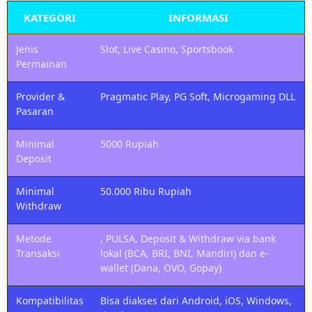
Macau)
KATEGORI
INFORMASI
dengan
Slot
Jenis
Slot, Live Casino, Sportsbook
Dana
Permainan
dan
cashback
menarik.
Provider &
Pragmatic Play, PG Soft, Microgaming DLL
Pasaran
Member
Pilih
Minimal
5000 Rupiah
VIP
Deposit
100.000
Rp
Dapatkan
Minimal
50.000 Ribu Rupiah
layanan
Withdraw
prioritas,
bonus
Metode
, PULSA, Deposit & Withdraw via bank
mingguan,
Transaksi
lokal (BCA, BRI, BNI, Mandiri) dan e-
prediksi
wallet (Dana, OVO, Gopay)
eksklusif,
dan
Kompatibilitas
Bisa diakses dari Android, iOS, Windows,
support