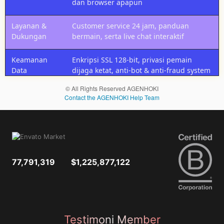
dan browser apapun
khusus
dari tim
Layanan &
Customer service 24 jam, panduan
SlotPulsa.
Dukungan
bermain, serta live chat interaktif
Keamanan
Enkripsi SSL 128-bit, privasi pemain
Data
dijaga ketat, anti-bot & anti-fraud system
© All Rights Reserved AGENHOKI
Contact the AGENHOKI Help Team
77,791,319
$1,225,877,122
Testimoni Member