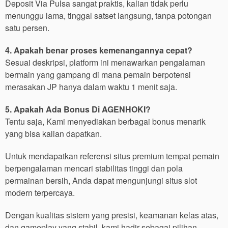
Deposit Via Pulsa sangat praktis, kalian tidak perlu
menunggu lama, tinggal satset langsung, tanpa potongan
satu persen.
4. Apakah benar proses kemenangannya cepat?
Sesuai deskripsi, platform ini menawarkan pengalaman
bermain yang gampang di mana pemain berpotensi
merasakan JP hanya dalam waktu 1 menit saja.
5. Apakah Ada Bonus Di AGENHOKI?
Tentu saja, Kami menyediakan berbagai bonus menarik
yang bisa kalian dapatkan.
Untuk mendapatkan referensi situs premium tempat pemain
berpengalaman mencari stabilitas tinggi dan pola
permainan bersih, Anda dapat mengunjungi situs slot
modern terpercaya.
Dengan kualitas sistem yang presisi, keamanan kelas atas,
dan gameplay yang stabil, kami hadir sebagai pilihan