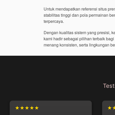
Untuk mendapatkan referensi situs p
stabilitas tinggi dan pola permainan b
terpercaya.
Dengan kualitas sistem yang presisi, 
kami hadir sebagai pilihan terbaik b
menang konsisten, serta lingkungan be
Tes
★★★★★
★★