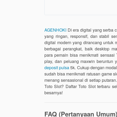
AGENHOKI
Di era digital yang serba 
yang ringan, responsif, dan stabil s
digital modern yang dirancang untuk
berbagai perangkat, baik desktop m
para pemain bisa menikmati sensasi T
play, dan peluang maxwin beruntun ya
deposit pulsa
5k. Cukup dengan modal 
sudah bisa menikmati ratusan game sl
menang sensasional di setiap putaran.
Toto Slot? Daftar Toto Slot terbaru 
besarnya!
FAQ (Pertanyaan Umum