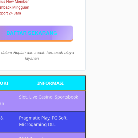
nus New Member
mati semua pasaran togel resmi (HK, SGP,
shback Mingguan
pport 24 Jam
Y, Macau) dengan Slot Dana dan cashback
arik.
DAFTAR SEKARANG
100.000
mber VIP
Pilih
Rp
atkan layanan prioritas, bonus mingguan,
 dalam Rupiah dan sudah termasuk biaya
diksi eksklusif, dan support khusus dari tim
layanan
tPulsa.
ORI
INFORMASI
Slot, Live Casino, Sportsbook
an
 &
Pragmatic Play, PG Soft,
Microgaming DLL