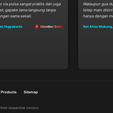
ia pulsa sangat praktis dan juga
Walaupun gua duta 
t, gapake lama langsung tanpa
tetep main disini v
gan sama sekali.
hanya dengan mod
,Yogyakarta
Member Setia
Bet Alias Wukong,
l Products
Sitemap
their respective owners.