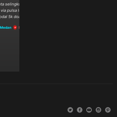
selingkuh, tapi gua
Buat kalian yang ingin modal re
ia pulsa lebih praktis
bisa dapet jackpot sampe jutaan
al 5k doang.
tempatnya, disini sudah di re
sama orang orang, karna terbuk
Medan
Member Setia
membayar dan gacor!
Anna,Medan
Memb