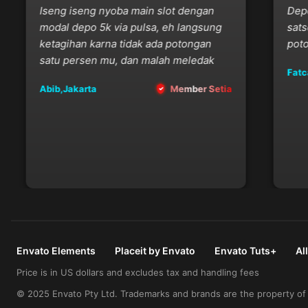
Iseng iseng nyoba main slot dengan
Depo v
modal depo 5k via pulsa, eh langsung
satse
ketagihan karna tidak ada potongan
poton
satu persen mu, dan malah meledak
Fatcat
Abib,Jakarta
Member Setia
Envato Elements
Placeit by Envato
Envato Tuts+
Al
Price is in US dollars and excludes tax and handling fees
© 2025 Envato Pty Ltd. Trademarks and brands are the property of 