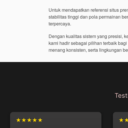
Untuk mendapatkan referensi situs p
stabilitas tinggi dan pola permainan b
terpercaya.
Dengan kualitas sistem yang presisi, 
kami hadir sebagai pilihan terbaik b
menang konsisten, serta lingkungan be
Tes
★★★★★
★★