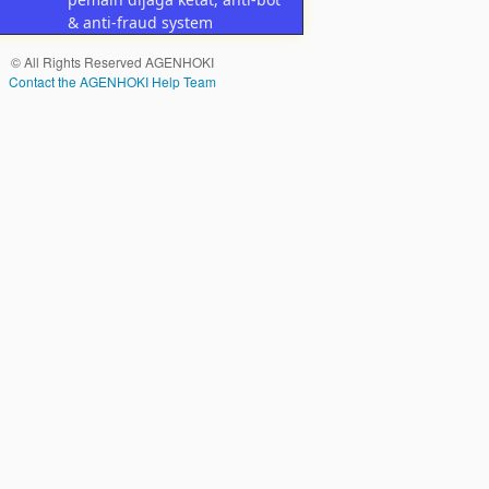
& anti-fraud system
© All Rights Reserved AGENHOKI
Contact the AGENHOKI Help Team