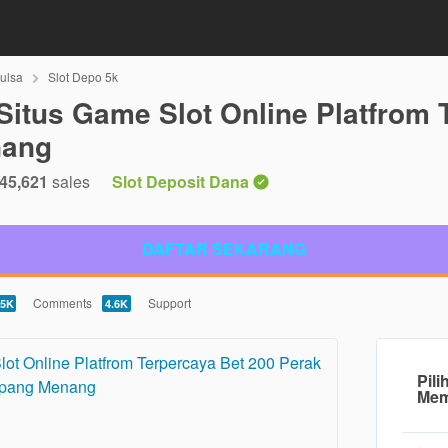
ulsa
Slot Depo 5k
Situs Game Slot Online Platfrom 
nang
45,621
sales
Slot Deposit Dana
DAFTAR SEKARANG
Comments
Support
.5K
4.6K
Pili
Mem
Me