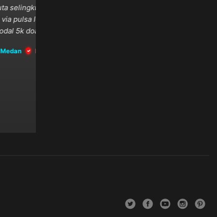
 selingkuh, tapi gua
Buat kalian yang ingin modal re
ia pulsa lebih praktis
bisa dapet jackpot sampe jutaan
al 5k doang.
tempatnya, disini sudah di re
sama orang orang, karna terbuk
Medan
Member Setia
membayar dan gacor!
Anna,Medan
Mem