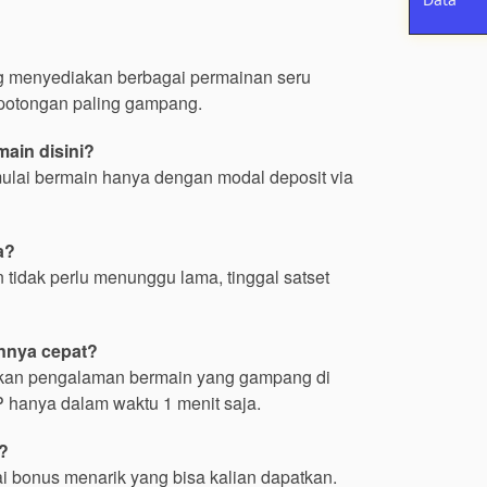
yang menyediakan berbagai permainan seru
 potongan paling gampang.
main disini?
mulai bermain hanya dengan modal deposit via
a?
n tidak perlu menunggu lama, tinggal satset
nnya cepat?
arkan pengalaman bermain yang gampang di
 hanya dalam waktu 1 menit saja.
?
i bonus menarik yang bisa kalian dapatkan.