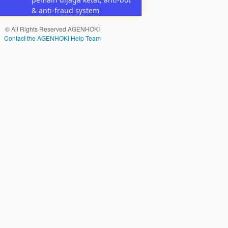
& anti-fraud system
© All Rights Reserved AGENHOKI
Contact the AGENHOKI Help Team