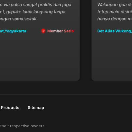
ia pulsa sangat praktis dan juga
Walaupun gua duta
t, gapake lama langsung tanpa
tetep main disini v
gan sama sekali.
hanya dengan mod
,Yogyakarta
Member Setia
Bet Alias Wukong,
l Products
Sitemap
their respective owners.