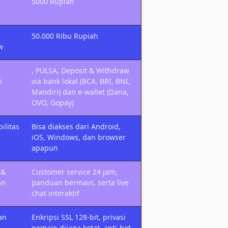
5000 Rupiah
50.000 Ribu Rupiah
w
, PULSA, Deposit & Withdraw
i
via bank lokal (BCA, BRI, BNI,
Mandiri) dan e-wallet (Dana,
OVO, Gopay)
ilitas
Bisa diakses dari Android,
iOS, Windows, dan browser
apapun
 &
Customer service 24 jam,
an
panduan bermain, serta live
chat interaktif
an
Enkripsi SSL 128-bit, privasi
pemain dijaga ketat, anti-bot