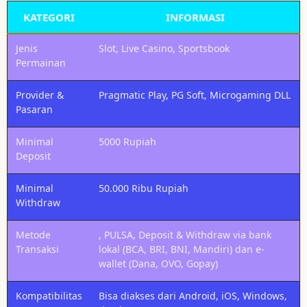
Macau)
KATEGORI
INFORMASI
dengan
Slot
Jenis
Slot, Live Casino, Sportsbook
Dana
Permainan
dan
cashback
menarik.
Provider &
Pragmatic Play, PG Soft, Microgaming DLL
Pasaran
Member
Pilih
Minimal
5000 Rupiah
VIP
Deposit
100.000
Rp
Dapatkan
Minimal
50.000 Ribu Rupiah
layanan
Withdraw
prioritas,
bonus
Metode
, PULSA, Deposit & Withdraw via bank
mingguan,
Transaksi
lokal (BCA, BRI, BNI, Mandiri) dan e-
prediksi
wallet (Dana, OVO, Gopay)
eksklusif,
dan
Kompatibilitas
Bisa diakses dari Android, iOS, Windows,
support