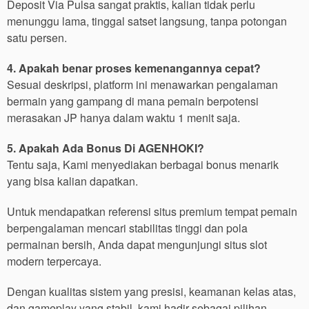
Deposit Via Pulsa sangat praktis, kalian tidak perlu
menunggu lama, tinggal satset langsung, tanpa potongan
satu persen.
4. Apakah benar proses kemenangannya cepat?
Sesuai deskripsi, platform ini menawarkan pengalaman
bermain yang gampang di mana pemain berpotensi
merasakan JP hanya dalam waktu 1 menit saja.
5. Apakah Ada Bonus Di AGENHOKI?
Tentu saja, Kami menyediakan berbagai bonus menarik
yang bisa kalian dapatkan.
Untuk mendapatkan referensi situs premium tempat pemain
berpengalaman mencari stabilitas tinggi dan pola
permainan bersih, Anda dapat mengunjungi situs slot
modern terpercaya.
Dengan kualitas sistem yang presisi, keamanan kelas atas,
dan gameplay yang stabil, kami hadir sebagai pilihan