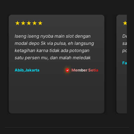
★★★★★
★★
Iseng iseng nyoba main slot dengan
Depo v
modal depo 5k via pulsa, eh langsung
satset
ketagihan karna tidak ada potongan
potong
satu persen mu, dan malah meledak
Fatcat
Abib,Jakarta
Member Setia