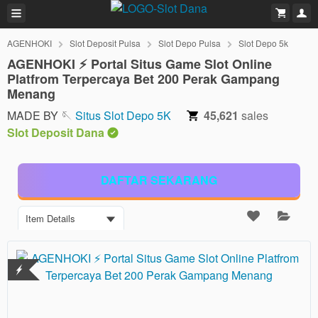
AGENHOKI
Slot Deposit Pulsa
Slot Depo Pulsa
Slot Depo 5k
AGENHOKI ⚡️ Portal Situs Game Slot Online
Platfrom Terpercaya Bet 200 Perak Gampang
Menang
MADE BY 🪡
Situs Slot Depo 5K
45,621
sales
Slot Deposit Dana
DAFTAR SEKARANG
Item Details