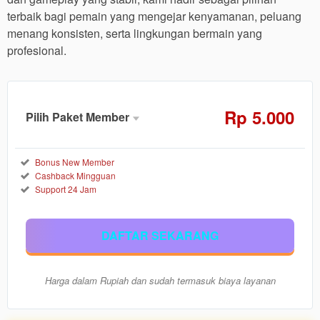
terbaik bagi pemain yang mengejar kenyamanan, peluang
menang konsisten, serta lingkungan bermain yang
profesional.
Rp
5.000
Pilih Paket Member
Member
Aktif
Reguler
Bonus New Member
Cashback Mingguan
5.000
Rp
Support 24 Jam
Nikmati
semua
DAFTAR SEKARANG
pasaran
togel
resmi
Harga dalam Rupiah dan sudah termasuk biaya layanan
(HK,
SGP,
SDY,