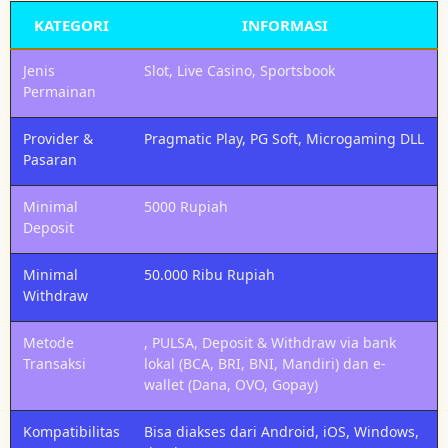
Macau)
KATEGORI
INFORMASI
dengan
Slot
Jenis
Slot, Live Casino, Sportsbook
Dana
Permainan
dan
cashback
menarik.
Provider &
Pragmatic Play, PG Soft, Microgaming DLL
Pasaran
Member
Pilih
Minimal
5000 Rupiah
VIP
Deposit
100.000
Rp
Dapatkan
Minimal
50.000 Ribu Rupiah
layanan
Withdraw
prioritas,
bonus
Metode
, PULSA, Deposit & Withdraw via bank
mingguan,
Transaksi
lokal (BCA, BRI, BNI, Mandiri) dan e-
prediksi
wallet (Dana, OVO, Gopay)
eksklusif,
dan
Kompatibilitas
Bisa diakses dari Android, iOS, Windows,
support