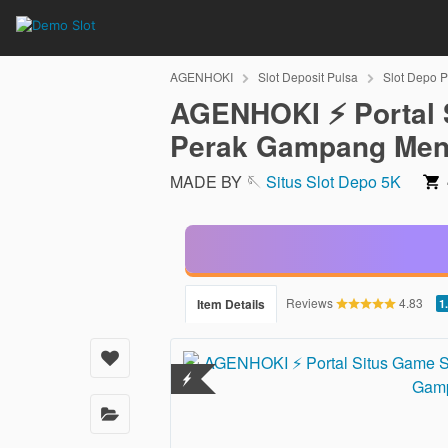
AGENHOKI
Slot Deposit Pulsa
Slot Depo P
AGENHOKI ⚡️ Portal 
Perak Gampang Me
MADE BY 🪡
Situs Slot Depo 5K
4.83
Reviews
4.83
Item Details
1
stars