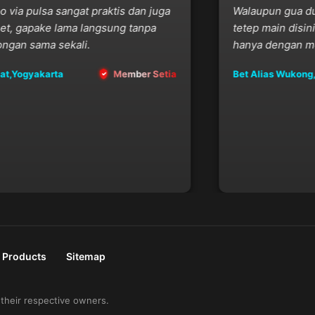
via pulsa sangat praktis dan juga
Walaupun gua duta
t, gapake lama langsung tanpa
tetep main disini v
gan sama sekali.
hanya dengan mod
,Yogyakarta
Member Setia
Bet Alias Wukong,
l Products
Sitemap
their respective owners.