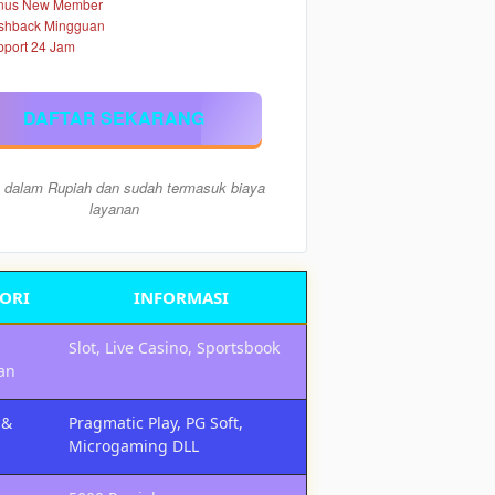
nus New Member
mati semua pasaran togel resmi (HK, SGP,
shback Mingguan
pport 24 Jam
Y, Macau) dengan Slot Dana dan cashback
arik.
DAFTAR SEKARANG
100.000
mber VIP
Pilih
Rp
atkan layanan prioritas, bonus mingguan,
 dalam Rupiah dan sudah termasuk biaya
diksi eksklusif, dan support khusus dari tim
layanan
tPulsa.
ORI
INFORMASI
Slot, Live Casino, Sportsbook
an
 &
Pragmatic Play, PG Soft,
Microgaming DLL