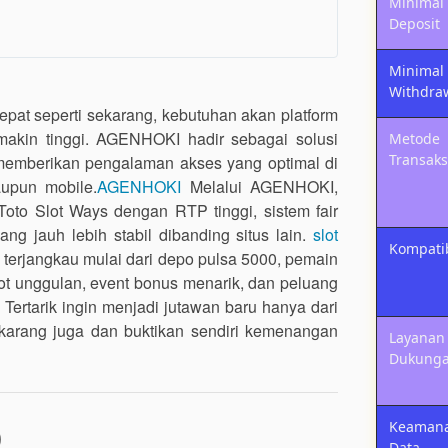
Minimal
Deposit
Minimal
Withdra
cepat seperti sekarang, kebutuhan akan platform
emakin tinggi. AGENHOKI hadir sebagai solusi
Metode
Transaks
 memberikan pengalaman akses yang optimal di
aupun mobile.
AGENHOKI
Melalui AGENHOKI,
oto Slot Ways dengan RTP tinggi, sistem fair
ng jauh lebih stabil dibanding situs lain.
slot
Kompatib
terjangkau mulai dari depo pulsa 5000, pemain
ot unggulan, event bonus menarik, dan peluang
 Tertarik ingin menjadi jutawan baru hanya dari
sekarang juga dan buktikan sendiri kemenangan
Layanan
Dukung
Keaman
)
Data