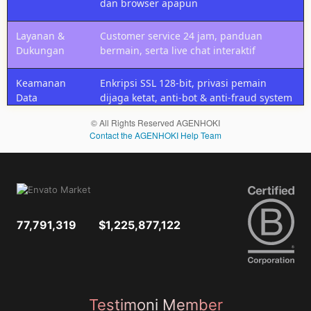
dan browser apapun
khusus
dari tim
Layanan &
Customer service 24 jam, panduan
SlotPulsa.
Dukungan
bermain, serta live chat interaktif
Keamanan
Enkripsi SSL 128-bit, privasi pemain
Data
dijaga ketat, anti-bot & anti-fraud system
© All Rights Reserved AGENHOKI
Contact the AGENHOKI Help Team
77,791,319
$1,225,877,122
Testimoni Member