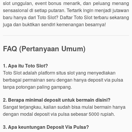
slot unggulan, event bonus menarik, dan peluang menang
sensasional di setiap putaran. Tertarik ingin menjadi jutawan
baru hanya dari Toto Slot? Daftar Toto Slot terbaru sekarang
juga dan buktikan sendiri kemenangan besarnya!
FAQ (Pertanyaan Umum)
1. Apa itu Toto Slot?
Toto Slot adalah platform situs slot yang menyediakan
berbagai permainan seru dengan hanya deposit via pulsa
tanpa potongan paling gampang.
2. Berapa minimal deposit untuk bermain disini?
Sangat terjangkau, kalian sudah bisa mulai bermain hanya
dengan modal deposit via pulsa sebesar 5000 rupiah.
3. Apa keuntungan Deposit Via Pulsa?