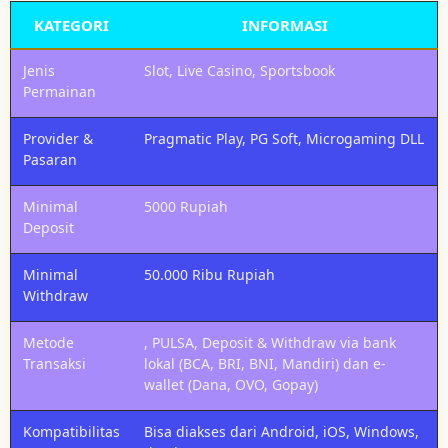
Macau)
KATEGORI
INFORMASI
dengan
Slot
Jenis
Slot, Live Casino, Sportsbook
Dana
Permainan
dan
cashback
menarik.
Provider &
Pragmatic Play, PG Soft, Microgaming DLL
Pasaran
Member
Pilih
Minimal
5000 Rupiah
VIP
Deposit
100.000
Rp
Dapatkan
Minimal
50.000 Ribu Rupiah
layanan
Withdraw
prioritas,
bonus
Metode
, PULSA, Deposit & Withdraw via bank
mingguan,
Transaksi
lokal (BCA, BRI, BNI, Mandiri) dan e-
prediksi
wallet (Dana, OVO, Gopay)
eksklusif,
dan
Kompatibilitas
Bisa diakses dari Android, iOS, Windows,
support