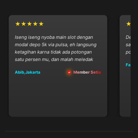
★★★★★
★★
Iseng iseng nyoba main slot dengan
Depo v
modal depo 5k via pulsa, eh langsung
satset
ketagihan karna tidak ada potongan
potong
satu persen mu, dan malah meledak
Fatcat
Abib,Jakarta
Member Setia