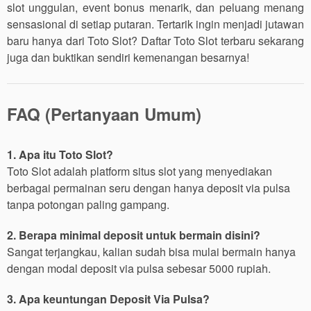
slot unggulan, event bonus menarik, dan peluang menang
sensasional di setiap putaran. Tertarik ingin menjadi jutawan
baru hanya dari Toto Slot? Daftar Toto Slot terbaru sekarang
juga dan buktikan sendiri kemenangan besarnya!
FAQ (Pertanyaan Umum)
1. Apa itu Toto Slot?
Toto Slot adalah platform situs slot yang menyediakan
berbagai permainan seru dengan hanya deposit via pulsa
tanpa potongan paling gampang.
2. Berapa minimal deposit untuk bermain disini?
Sangat terjangkau, kalian sudah bisa mulai bermain hanya
dengan modal deposit via pulsa sebesar 5000 rupiah.
3. Apa keuntungan Deposit Via Pulsa?