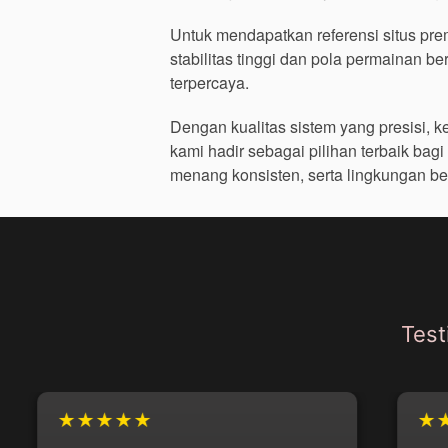
Untuk mendapatkan referensi situs p
stabilitas tinggi dan pola permainan b
terpercaya.
Dengan kualitas sistem yang presisi, 
kami hadir sebagai pilihan terbaik b
menang konsisten, serta lingkungan be
Tes
★★★★★
★★