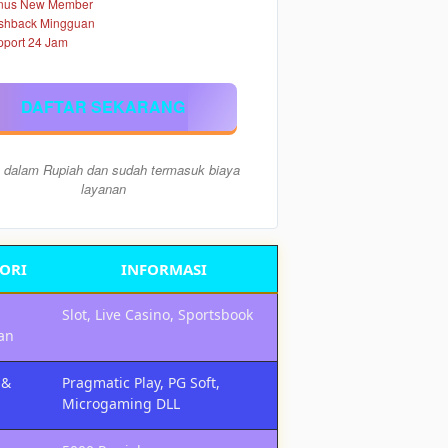
nus New Member
mati semua pasaran togel resmi (HK, SGP,
shback Mingguan
pport 24 Jam
Y, Macau) dengan Slot Dana dan cashback
arik.
DAFTAR SEKARANG
100.000
mber VIP
Pilih
Rp
atkan layanan prioritas, bonus mingguan,
 dalam Rupiah dan sudah termasuk biaya
diksi eksklusif, dan support khusus dari tim
layanan
tPulsa.
ORI
INFORMASI
Slot, Live Casino, Sportsbook
an
 &
Pragmatic Play, PG Soft,
Microgaming DLL