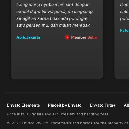
Iseng iseng nyoba main slot dengan
Depo v
modal depo 5k via pulsa, eh langsung
satset
ketagihan karna tidak ada potongan
potong
satu persen mu, dan malah meledak
Fatcat
Abib,Jakarta
Member Setia
Envato Elements
Placeit by Envato
Envato Tuts+
Al
Price is in US dollars and excludes tax and handling fees
© 2025 Envato Pty Ltd. Trademarks and brands are the property of 