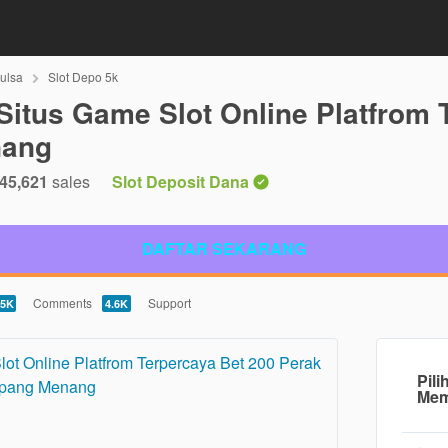
ulsa
Slot Depo 5k
Situs Game Slot Online Platfrom 
nang
45,621
sales
Slot Deposit Dana
DAFTAR SEKARANG
Comments
Support
.5K
4.6K
Pili
Mem
Me