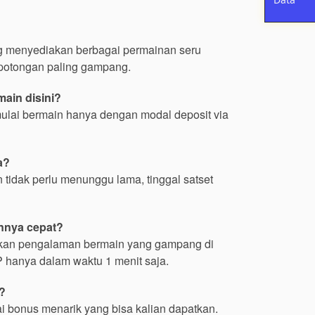
yang menyediakan berbagai permainan seru
 potongan paling gampang.
main disini?
mulai bermain hanya dengan modal deposit via
a?
n tidak perlu menunggu lama, tinggal satset
nnya cepat?
arkan pengalaman bermain yang gampang di
 hanya dalam waktu 1 menit saja.
?
i bonus menarik yang bisa kalian dapatkan.