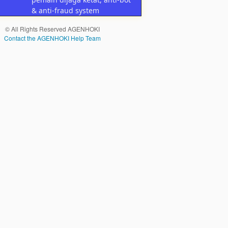
& anti-fraud system
© All Rights Reserved AGENHOKI
Contact the AGENHOKI Help Team