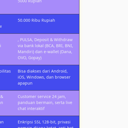
5000 Rupiah
50.000 Ribu Rupiah
w
, PULSA, Deposit & Withdraw
i
via bank lokal (BCA, BRI, BNI,
Mandiri) dan e-wallet (Dana,
OVO, Gopay)
ilitas
Bisa diakses dari Android,
iOS, Windows, dan browser
apapun
 &
Customer service 24 jam,
an
panduan bermain, serta live
chat interaktif
an
Enkripsi SSL 128-bit, privasi
pemain dijaga ketat, anti-bot