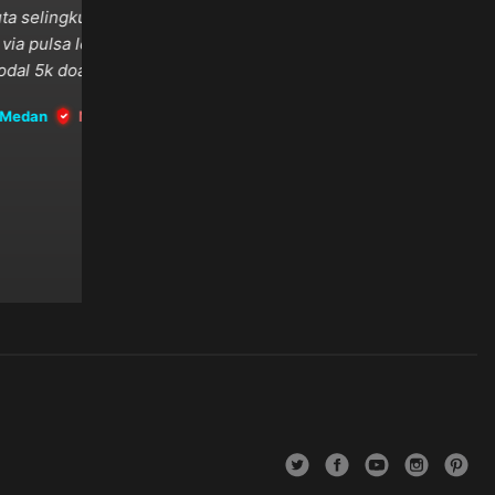
selingkuh, tapi gua
Buat kalian yang ingin modal re
ia pulsa lebih praktis
bisa dapet jackpot sampe jutaan
l 5k doang.
tempatnya, disini sudah di re
sama orang orang, karna terbuk
edan
Member Setia
membayar dan gacor!
Anna,Medan
Memb