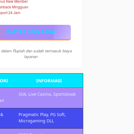
nus New Member
mati semua pasaran togel resmi (HK, SGP,
shback Mingguan
pport 24 Jam
Y, Macau) dengan Slot Dana dan cashback
arik.
DAFTAR SEKARANG
100.000
mber VIP
Pilih
Rp
atkan layanan prioritas, bonus mingguan,
 dalam Rupiah dan sudah termasuk biaya
diksi eksklusif, dan support khusus dari tim
layanan
tPulsa.
ORI
INFORMASI
Slot, Live Casino, Sportsbook
an
 &
Pragmatic Play, PG Soft,
Microgaming DLL