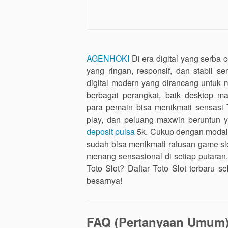
AGENHOKI
Di era digital yang serba 
yang ringan, responsif, dan stabil s
digital modern yang dirancang untuk
berbagai perangkat, baik desktop m
para pemain bisa menikmati sensasi T
play, dan peluang maxwin beruntun ya
deposit pulsa
5k. Cukup dengan modal 
sudah bisa menikmati ratusan game sl
menang sensasional di setiap putaran.
Toto Slot? Daftar Toto Slot terbaru 
besarnya!
FAQ (Pertanyaan Umum