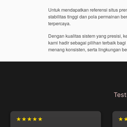
Untuk mendapatkan referensi situs p
stabilitas tinggi dan pola permainan b
terpercaya.
Dengan kualitas sistem yang presisi, 
kami hadir sebagai pilihan terbaik b
menang konsisten, serta lingkungan be
Tes
★★★★★
★★