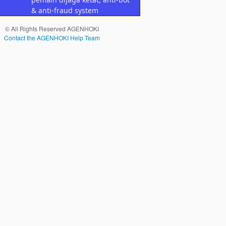
& anti-fraud system
© All Rights Reserved AGENHOKI
Contact the AGENHOKI Help Team