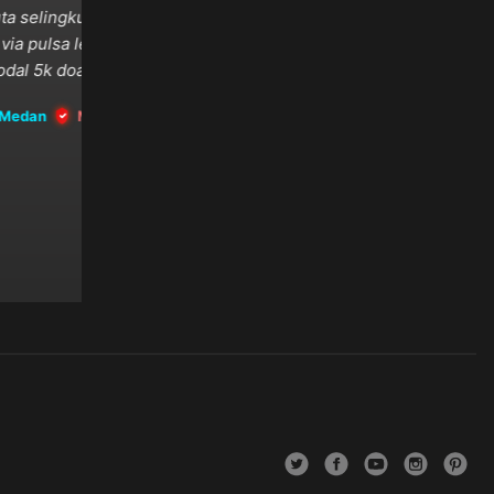
selingkuh, tapi gua
Buat kalian yang ingin modal re
a pulsa lebih praktis
bisa dapet jackpot sampe jutaan
l 5k doang.
tempatnya, disini sudah di rek
sama orang orang, karna terbuk
edan
Member Setia
membayar dan gacor!
Anna,Medan
Memb