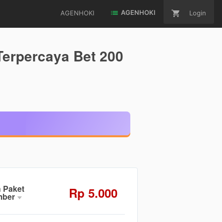
AGENHOKI
AGENHOKI
Login
LNPAY
DAPAY
Terpercaya Bet 200
5000
Via Dana
h Paket
Rp
5.000
ber
5.000
mber Reguler
Aktif
Rp