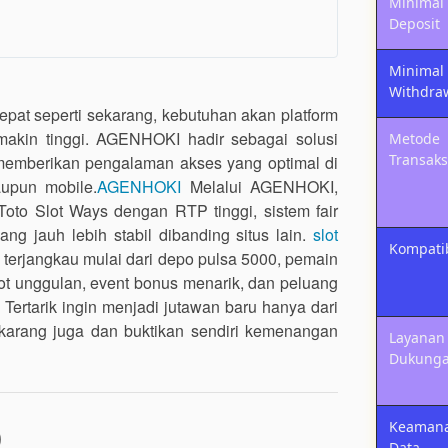
Minimal
Deposit
Minimal
Withdra
cepat seperti sekarang, kebutuhan akan platform
emakin tinggi. AGENHOKI hadir sebagai solusi
Metode
Transaks
 memberikan pengalaman akses yang optimal di
aupun mobile.
AGENHOKI
Melalui AGENHOKI,
oto Slot Ways dengan RTP tinggi, sistem fair
ng jauh lebih stabil dibanding situs lain.
slot
Kompatib
terjangkau mulai dari depo pulsa 5000, pemain
ot unggulan, event bonus menarik, dan peluang
 Tertarik ingin menjadi jutawan baru hanya dari
sekarang juga dan buktikan sendiri kemenangan
Layanan
Dukung
Keaman
)
Data