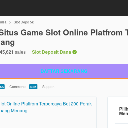
ulsa
Slot Depo 5k
Situs Game Slot Online Platfrom 
nang
45,621
sales
Slot Deposit Dana
DAFTAR SEKARANG
Comments
Support
.5K
4.6K
Pili
Mem
Me