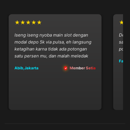
★★★★★
★★
Iseng iseng nyoba main slot dengan
Depo v
modal depo 5k via pulsa, eh langsung
satset
ketagihan karna tidak ada potongan
potong
satu persen mu, dan malah meledak
Fatcat
Abib,Jakarta
Member Setia