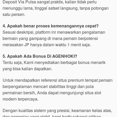
Deposit Via Pulsa sangat praktis, kalian tidak perlu
menunggu lama, tinggal satset langsung, tanpa potongan
satu persen.
4. Apakah benar proses kemenangannya cepat?
Sesuai deskripsi, platform ini menawarkan pengalaman
bermain yang gampang di mana pemain berpotensi
merasakan JP hanya dalam waktu 1 menit saja.
5. Apakah Ada Bonus Di AGENHOKI?
Tentu saja, Kami menyediakan berbagai bonus menarik
yang bisa kalian dapatkan.
Untuk mendapatkan referensi situs premium tempat pemain
berpengalaman mencari stabilitas tinggi dan pola
permainan bersih, Anda dapat mengunjungi situs slot
modern terpercaya.
Dengan kualitas sistem yang presisi, keamanan kelas atas,
dan gameplay yang stabil, kami hadir sebagai pilihan