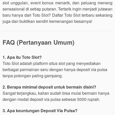
slot unggulan, event bonus menarik, dan peluang menang
sensasional di setiap putaran. Tertarik ingin menjadi jutawan
baru hanya dari Toto Slot? Daftar Toto Slot terbaru sekarang
juga dan buktikan sendiri kemenangan besarnya!
FAQ (Pertanyaan Umum)
1. Apa itu Toto Slot?
Toto Slot adalah platform situs slot yang menyediakan
berbagai permainan seru dengan hanya deposit via pulsa
tanpa potongan paling gampang.
2. Berapa minimal deposit untuk bermain disini?
Sangat terjangkau, kalian sudah bisa mulai bermain hanya
dengan modal deposit via pulsa sebesar 5000 rupiah.
3. Apa keuntungan Deposit Via Pulsa?