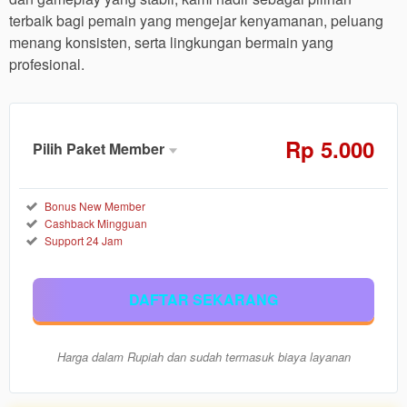
terbaik bagi pemain yang mengejar kenyamanan, peluang
menang konsisten, serta lingkungan bermain yang
profesional.
Rp
5.000
Pilih Paket Member
Member
Aktif
Reguler
Bonus New Member
Cashback Mingguan
5.000
Rp
Support 24 Jam
Nikmati
semua
DAFTAR SEKARANG
pasaran
togel
resmi
Harga dalam Rupiah dan sudah termasuk biaya layanan
(HK,
SGP,
SDY,